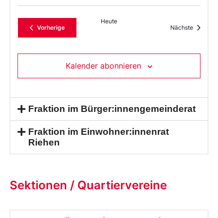
Heute
Veranstaltungen
Veransta
Vorherige
Nächste
Kalender abonnieren
Fraktion im Bürger:innengemeinderat
Fraktion im Einwohner:innenrat
Riehen
Sektionen / Quartiervereine