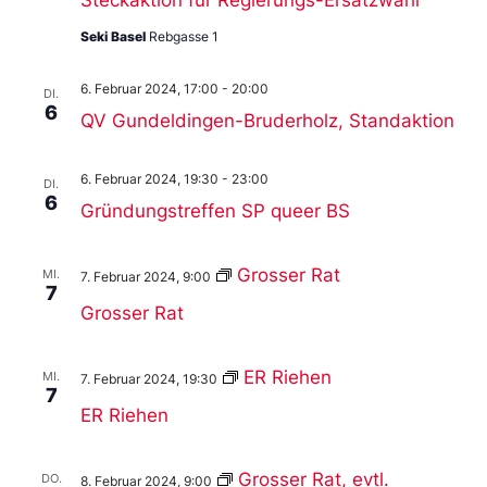
Seki Basel
Rebgasse 1
6. Februar 2024, 17:00
-
20:00
DI.
6
QV Gundeldingen-Bruderholz, Standaktion
6. Februar 2024, 19:30
-
23:00
DI.
6
Gründungstreffen SP queer BS
Grosser Rat
MI.
7. Februar 2024, 9:00
7
Grosser Rat
ER Riehen
MI.
7. Februar 2024, 19:30
7
ER Riehen
Grosser Rat, evtl.
DO.
8. Februar 2024, 9:00