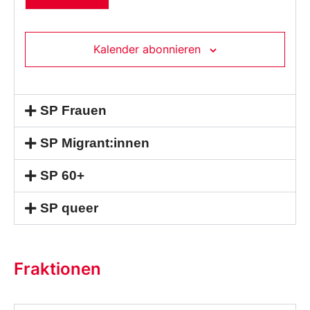
aus.
Kalender abonnieren
SP Frauen
SP Migrant:innen
SP 60+
SP queer
Fraktionen