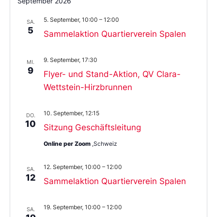
September 2026
5. September, 10:00
–
12:00
SA.
5
Sammelaktion Quartierverein Spalen
9. September, 17:30
MI.
9
Flyer- und Stand-Aktion, QV Clara-
Wettstein-Hirzbrunnen
10. September, 12:15
DO.
10
Sitzung Geschäftsleitung
Online per Zoom
,Schweiz
12. September, 10:00
–
12:00
SA.
12
Sammelaktion Quartierverein Spalen
19. September, 10:00
–
12:00
SA.