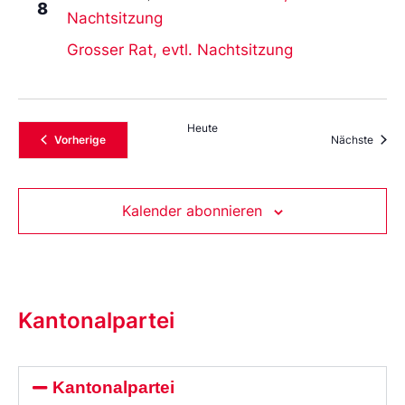
8
Nachtsitzung
Grosser Rat, evtl. Nachtsitzung
Heute
Veranstaltungen
Veran
Vorherige
Nächste
Kalender abonnieren
Kantonalpartei
Kantonalpartei