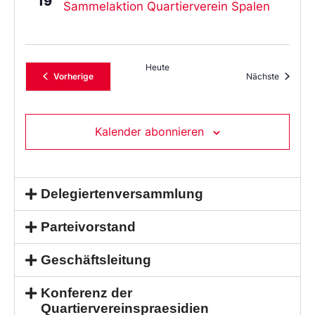
19
Sammelaktion Quartierverein Spalen
Heute
Veranstaltungen
Veransta
Vorherige
Nächste
Kalender abonnieren
Delegiertenversammlung
Parteivorstand
Geschäftsleitung
Konferenz der
Quartiervereinspraesidien