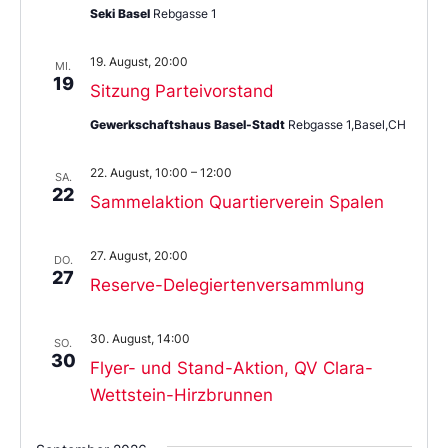
Seki Basel
Rebgasse 1
19. August, 20:00
MI.
19
Sitzung Parteivorstand
Gewerkschaftshaus Basel-Stadt
Rebgasse 1,Basel,CH
22. August, 10:00
–
12:00
SA.
22
Sammelaktion Quartierverein Spalen
27. August, 20:00
DO.
27
Reserve-Delegiertenversammlung
30. August, 14:00
SO.
30
Flyer- und Stand-Aktion, QV Clara-
Wettstein-Hirzbrunnen