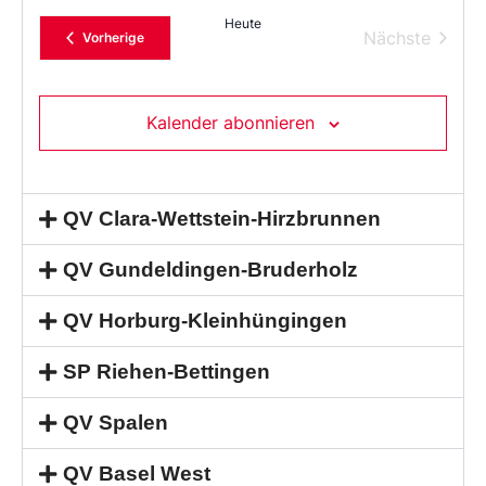
Heute
Verans
Nächste
Veranstaltungen
Vorherige
Kalender abonnieren
QV Clara-Wettstein-Hirzbrunnen
QV Gundeldingen-Bruderholz
QV Horburg-Kleinhüngingen
SP Riehen-Bettingen
QV Spalen
QV Basel West