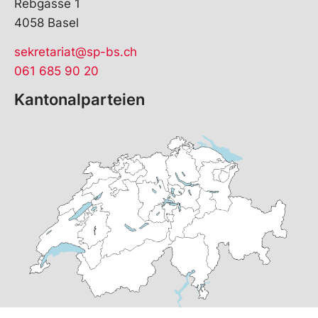
Rebgasse 1
4058 Basel
sekretariat@sp-bs.ch
061 685 90 20
Kantonalparteien