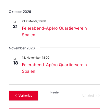
Oktober 2026
21. Oktober, 18:00
MI.
21
Feierabend-Apéro Quartierverein
Spalen
November 2026
18. November, 18:00
MI.
18
Feierabend-Apéro Quartierverein
Spalen
Heute
Verans
Nächste
Veranstaltungen
Vorherige