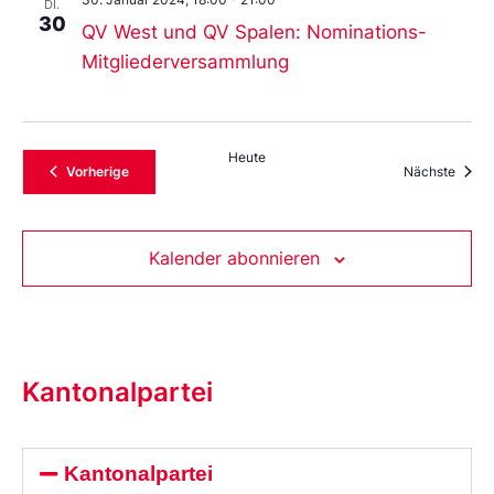
DI.
30
QV West und QV Spalen: Nominations-
Mitgliederversammlung
Heute
Veranstaltungen
Veran
Vorherige
Nächste
Kalender abonnieren
Kantonalpartei
Kantonalpartei