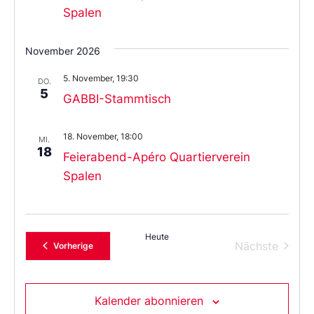
Spalen
November 2026
5. November, 19:30
DO.
5
GABBI-Stammtisch
18. November, 18:00
MI.
18
Feierabend-Apéro Quartierverein
Spalen
Heute
Verans
Nächste
Veranstaltungen
Vorherige
Kalender abonnieren