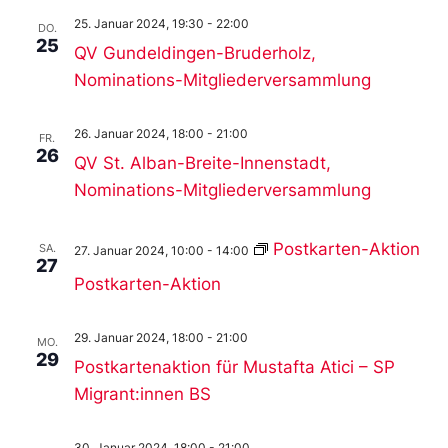
25. Januar 2024, 19:30
-
22:00
DO.
25
QV Gundeldingen-Bruderholz,
Nominations-Mitgliederversammlung
26. Januar 2024, 18:00
-
21:00
FR.
26
QV St. Alban-Breite-Innenstadt,
Nominations-Mitgliederversammlung
Postkarten-Aktion
SA.
27. Januar 2024, 10:00
-
14:00
27
Postkarten-Aktion
29. Januar 2024, 18:00
-
21:00
MO.
29
Postkartenaktion für Mustafta Atici – SP
Migrant:innen BS
30. Januar 2024, 18:00
-
21:00