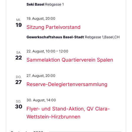
Seki Basel
Rebgasse 1
19. August, 20:00
MI.
19
Sitzung Parteivorstand
Gewerkschaftshaus Basel-Stadt
Rebgasse 1,Basel,CH
22. August, 10:00
–
12:00
SA.
22
Sammelaktion Quartierverein Spalen
27. August, 20:00
DO.
27
Reserve-Delegiertenversammlung
30. August, 14:00
SO.
30
Flyer- und Stand-Aktion, QV Clara-
Wettstein-Hirzbrunnen