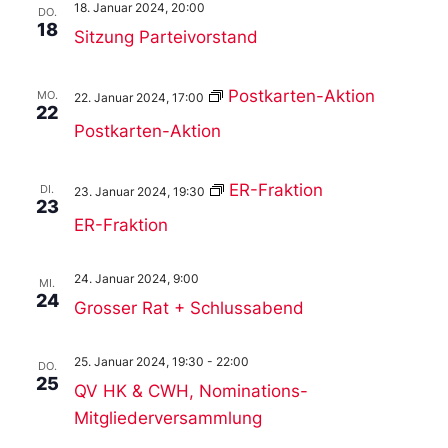
18. Januar 2024, 20:00
DO.
18
Sitzung Parteivorstand
Postkarten-Aktion
MO.
22. Januar 2024, 17:00
22
Postkarten-Aktion
ER-Fraktion
DI.
23. Januar 2024, 19:30
23
ER-Fraktion
24. Januar 2024, 9:00
MI.
24
Grosser Rat + Schlussabend
25. Januar 2024, 19:30
-
22:00
DO.
25
QV HK & CWH, Nominations-
Mitgliederversammlung