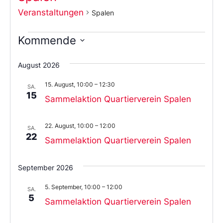
Veranstaltungen
Spalen
Kommende
Wählen
Sie
August 2026
das
Datum
15. August, 10:00
–
12:30
aus.
SA.
15
Sammelaktion Quartierverein Spalen
22. August, 10:00
–
12:00
SA.
22
Sammelaktion Quartierverein Spalen
September 2026
5. September, 10:00
–
12:00
SA.
5
Sammelaktion Quartierverein Spalen