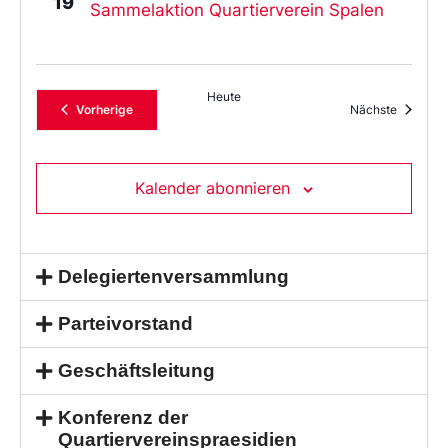
19
Sammelaktion Quartierverein Spalen
Heute
Veranstaltungen
Veransta
Vorherige
Nächste
Kalender abonnieren
Delegiertenversammlung
Parteivorstand
Geschäftsleitung
Konferenz der
Quartiervereinspraesidien