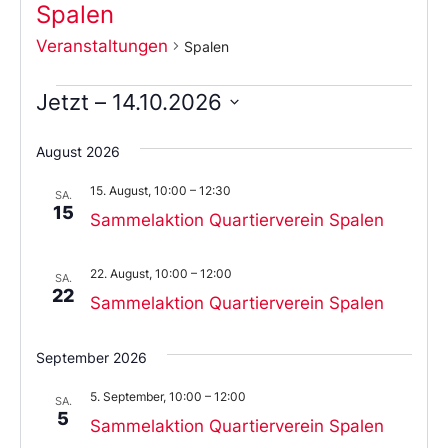
Spalen
Veranstaltungen
Spalen
Jetzt
 – 
14.10.2026
Wählen
Sie
August 2026
das
Datum
15. August, 10:00
–
12:30
aus.
SA.
15
Sammelaktion Quartierverein Spalen
22. August, 10:00
–
12:00
SA.
22
Sammelaktion Quartierverein Spalen
September 2026
5. September, 10:00
–
12:00
SA.
5
Sammelaktion Quartierverein Spalen