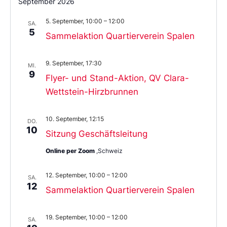
September 2026
5. September, 10:00
–
12:00
SA.
5
Sammelaktion Quartierverein Spalen
9. September, 17:30
MI.
9
Flyer- und Stand-Aktion, QV Clara-
Wettstein-Hirzbrunnen
10. September, 12:15
DO.
10
Sitzung Geschäftsleitung
Online per Zoom
,Schweiz
12. September, 10:00
–
12:00
SA.
12
Sammelaktion Quartierverein Spalen
19. September, 10:00
–
12:00
SA.