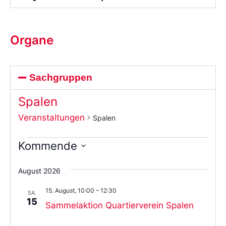
Organe
Sachgruppen
Spalen
Veranstaltungen
Spalen
Kommende
Wählen
Sie
August 2026
das
Datum
15. August, 10:00
–
12:30
aus.
SA.
15
Sammelaktion Quartierverein Spalen