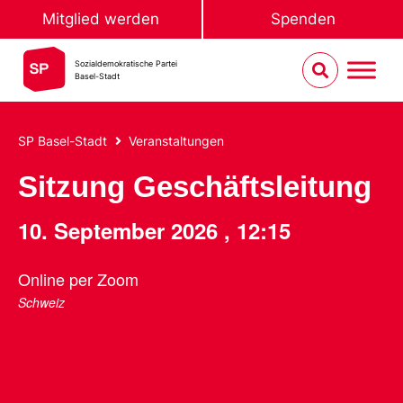
Mitglied werden
Spenden
Sozialdemokratische Partei
Basel-Stadt
SP Basel-Stadt
Veranstaltungen
Sitzung Geschäftsleitung
10. September 2026
,
12:15
Online per Zoom
Schweiz