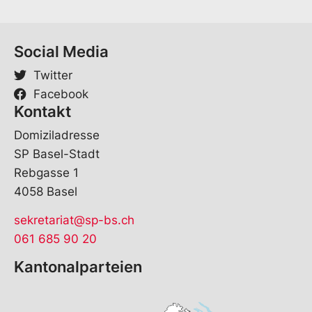
*
Social Media
Twitter
Facebook
Kontakt
Domiziladresse
SP Basel-Stadt
Rebgasse 1
4058 Basel
sekretariat@sp-bs.ch
061 685 90 20
Kantonalparteien