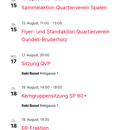
SA.
15
Sammelaktion Quartierverein Spalen
15. August, 11:00
-
13:00
SA.
15
Flyer- und Standaktion Quartierverein
Gundeli-Bruderholz
17. August, 20:00
MO.
17
Sitzung QVP
Seki Basel
Rebgasse 1
18. August, 14:00
-
16:00
DI.
18
Kerngruppensitzung SP 60+
Seki Basel
Rebgasse 1
18. August, 19:30
DI.
18
ER-Fraktion