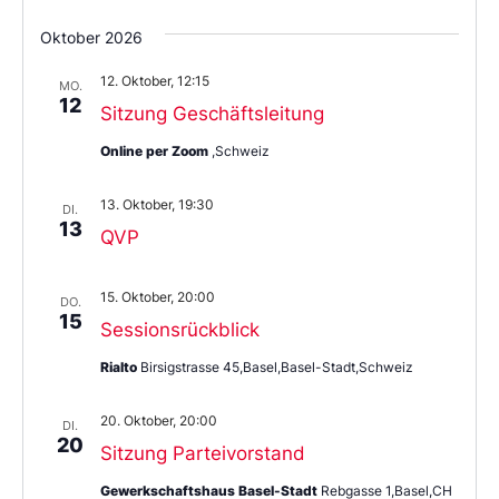
Oktober 2026
12. Oktober, 12:15
MO.
12
Sitzung Geschäftsleitung
Online per Zoom
,Schweiz
13. Oktober, 19:30
DI.
13
QVP
15. Oktober, 20:00
DO.
15
Sessionsrückblick
Rialto
Birsigstrasse 45,Basel,Basel-Stadt,Schweiz
20. Oktober, 20:00
DI.
20
Sitzung Parteivorstand
Gewerkschaftshaus Basel-Stadt
Rebgasse 1,Basel,CH