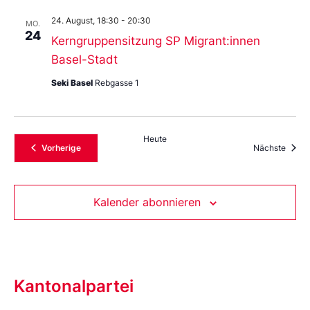
24. August, 18:30
-
20:30
MO.
24
Kerngruppensitzung SP Migrant:innen
Basel-Stadt
Seki Basel
Rebgasse 1
Heute
Veranstaltungen
Veran
Vorherige
Nächste
Kalender abonnieren
Kantonalpartei