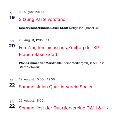
19. August, 20:00
MI.
19
Sitzung Parteivorstand
Gewerkschaftshaus Basel-Stadt
Rebgasse 1,Basel,CH
20. August, 12:15
-
14:00
DO.
20
FemZmi, feministisches Zmittag der SP
Frauen Basel-Stadt
Wohnzimmer der Markthalle
Steinentorberg 20,Basel,Basel-
Stadt,Schweiz
22. August, 10:00
-
12:00
SA.
22
Sammelaktion Quartierverein Spalen
22. August, 18:00
SA.
22
Sommerfest der Quartiervereine CWH & HK