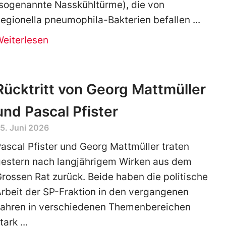
sogenannte Nasskühltürme), die von
egionella pneumophila-Bakterien befallen
Weiterlesen
Rücktritt von Georg Mattmüller
und Pascal Pfister
5. Juni 2026
ascal Pfister und Georg Mattmüller traten
gestern nach langjährigem Wirken aus dem
rossen Rat zurück. Beide haben die politische
rbeit der SP-Fraktion in den vergangenen
Jahren in verschiedenen Themenbereichen
tark