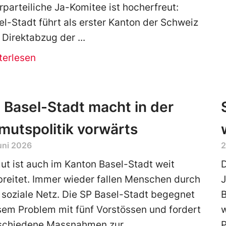
rparteiliche Ja-Komitee ist hocherfreut:
el-Stadt führt als erster Kanton der Schweiz
 Direktabzug der
terlesen
 Basel-Stadt macht in der
mutspolitik vorwärts
uni 2026
2
ut ist auch im Kanton Basel-Stadt weit
D
breitet. Immer wieder fallen Menschen durch
 soziale Netz. Die SP Basel-Stadt begegnet
B
sem Problem mit fünf Vorstössen und fordert
schiedene Massnahmen zur