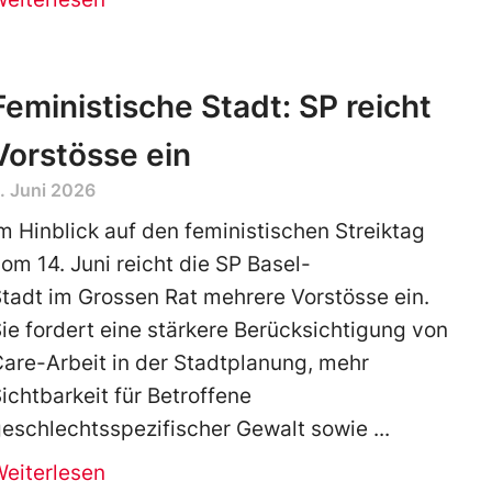
Feministische Stadt: SP reicht
Vorstösse ein
. Juni 2026
m Hinblick auf den feministischen Streiktag
om 14. Juni reicht die SP Basel-
tadt im Grossen Rat mehrere Vorstösse ein.
ie fordert eine stärkere Berücksichtigung von
are-Arbeit in der Stadtplanung, mehr
ichtbarkeit für Betroffene
eschlechtsspezifischer Gewalt sowie
Weiterlesen