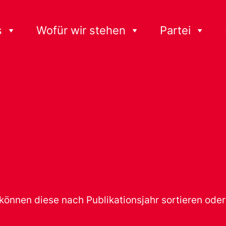
s
Wofür wir stehen
Partei
 können diese nach Publikationsjahr sortieren od