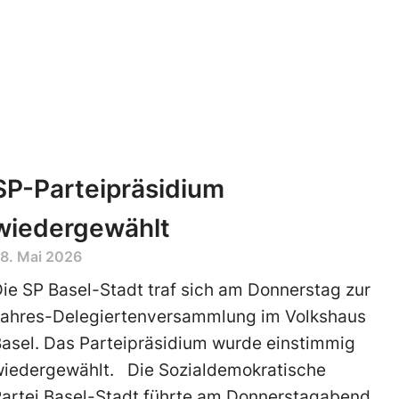
SP-Parteipräsidium
wiedergewählt
8. Mai 2026
ie SP Basel-Stadt traf sich am Donnerstag zur
Jahres-Delegiertenversammlung im Volkshaus
asel. Das Parteipräsidium wurde einstimmig
wiedergewählt. Die Sozialdemokratische
Partei Basel-Stadt führte am Donnerstagabend