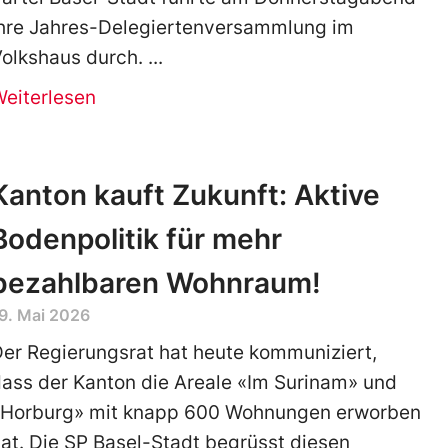
ihre Jahres-Delegiertenversammlung im
olkshaus durch.
Weiterlesen
Kanton kauft Zukunft: Aktive
Bodenpolitik für mehr
bezahlbaren Wohnraum!
9. Mai 2026
er Regierungsrat hat heute kommuniziert,
ass der Kanton die Areale «Im Surinam» und
«Horburg» mit knapp 600 Wohnungen erworben
at. Die SP Basel-Stadt begrüsst diesen