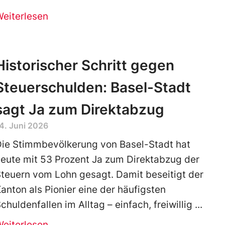
Weiterlesen
Historischer Schritt gegen
Steuerschulden: Basel-Stadt
sagt Ja zum Direktabzug
4. Juni 2026
Die Stimmbevölkerung von Basel-Stadt hat
eute mit 53 Prozent Ja zum Direktabzug der
teuern vom Lohn gesagt. Damit beseitigt der
anton als Pionier eine der häufigsten
chuldenfallen im Alltag – einfach, freiwillig
Weiterlesen