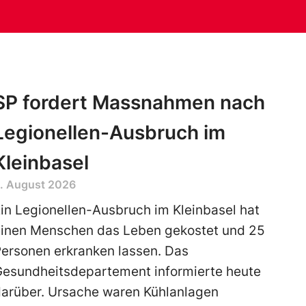
SP fordert Massnahmen nach
Legionellen-Ausbruch im
Kleinbasel
. August 2026
in Legionellen-Ausbruch im Kleinbasel hat
einen Menschen das Leben gekostet und 25
ersonen erkranken lassen. Das
Gesundheitsdepartement informierte heute
darüber. Ursache waren Kühlanlagen