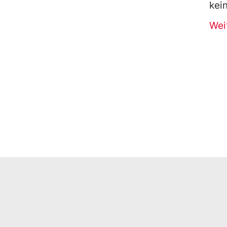
kei
Wei