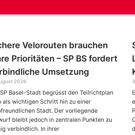
chere Velorouten brauchen
are Prioritäten – SP BS fordert
rbindliche Umsetzung
August 2026
3
 SP Basel-Stadt begrüsst den Teilrichtplan
E
 als wichtigen Schritt hin zu einer
ofreundlichen Stadt. Der vorliegende
P
wurf bleibt jedoch in zentralen Punkten zu
g verbindlich. In ihrer