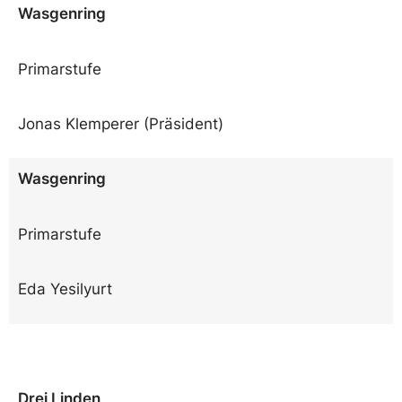
Wasgenring
Primarstufe
Jonas Klemperer (Präsident)
Wasgenring
Primarstufe
Eda Yesilyurt
Drei Linden