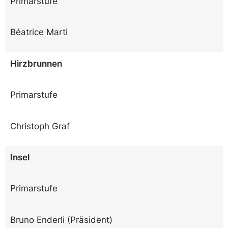
Primarstufe
Béatrice Marti
Hirzbrunnen
Primarstufe
Christoph Graf
Insel
Primarstufe
Bruno Enderli (Präsident)