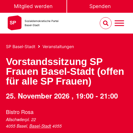
Mitglied werden
Spenden
Sozialdemokratische Partei
Basel-Stadt
SP Basel-Stadt
Veranstaltungen
Vorstandssitzung SP
Frauen Basel-Stadt (offen
für alle SP Frauen)
25. November 2026
,
19:00
-
21:00
Bistro Rosa
Allschwilerpl. 22
4055 Basel
,
Basel-Stadt
4055