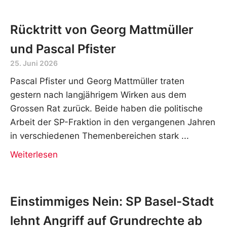
Rücktritt von Georg Mattmüller
und Pascal Pfister
25. Juni 2026
Pascal Pfister und Georg Mattmüller traten
gestern nach langjährigem Wirken aus dem
Grossen Rat zurück. Beide haben die politische
Arbeit der SP-Fraktion in den vergangenen Jahren
in verschiedenen Themenbereichen stark
Weiterlesen
Einstimmiges Nein: SP Basel-Stadt
lehnt Angriff auf Grundrechte ab