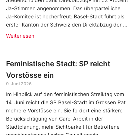
Steuerschulden dank Direktabzug» mit 53 Prozent
Ja-Stimmen angenommen. Das überparteiliche
Ja-Komitee ist hocherfreut: Basel-Stadt führt als
erster Kanton der Schweiz den Direktabzug der
Weiterlesen
Feministische Stadt: SP reicht
Vorstösse ein
9. Juni 2026
Im Hinblick auf den feministischen Streiktag vom
14. Juni reicht die SP Basel-Stadt im Grossen Rat
mehrere Vorstösse ein. Sie fordert eine stärkere
Berücksichtigung von Care-Arbeit in der
Stadtplanung, mehr Sichtbarkeit für Betroffene
geschlechtsspezifischer Gewalt sowie