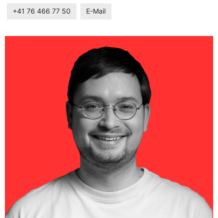
+41 76 466 77 50
E-Mail