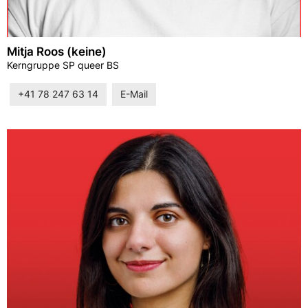
Mitja Roos (keine)
Kerngruppe SP queer BS
+41 78 247 63 14
E-Mail