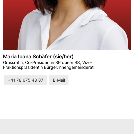
Maria Ioana Schäfer (sie/her)
Grossrätin, Co-Präsidentin SP queer BS, Vize-
Fraktionspräsidentin Bürger:innengemeinderat
+41 78 675 48 87
E-Mail