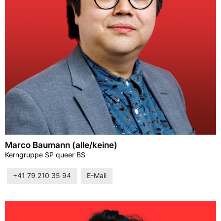
Marco Baumann (alle/keine)
Kerngruppe SP queer BS
+41 79 210 35 94
E-Mail