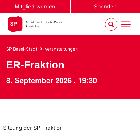
Mitglied werden
Spenden
Sozialdemokratische Partei
Basel-Stadt
SP Basel-Stadt
Veranstaltungen
ER-Fraktion
8. September 2026
,
19:30
Sitzung der SP-Fraktion