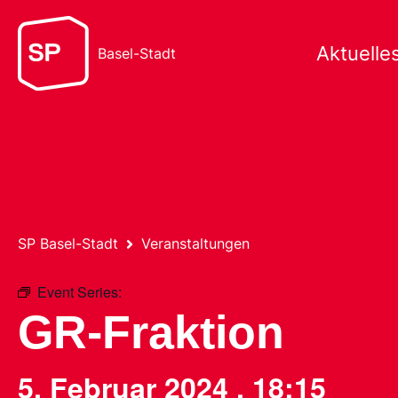
Aktuelle
Basel-Stadt
SP Basel-Stadt
Veranstaltungen
Event Series:
GR-Fraktion
GR-Fraktion
5. Februar 2024
,
18:15