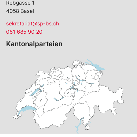
Rebgasse 1
4058 Basel
sekretariat@sp-bs.ch
061 685 90 20
Kantonalparteien