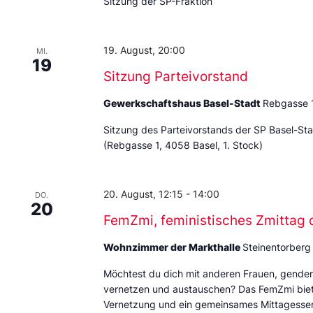
Sitzung der SP-Fraktion
19. August, 20:00
MI.
19
Sitzung Parteivorstand
Gewerkschaftshaus Basel-Stadt
Rebgasse 
Sitzung des Parteivorstands der SP Basel-St
(Rebgasse 1, 4058 Basel, 1. Stock)
20. August, 12:15
-
14:00
DO.
20
FemZmi, feministisches Zmittag 
Wohnzimmer der Markthalle
Steinentorberg
Möchtest du dich mit anderen Frauen, gende
vernetzen und austauschen? Das FemZmi biet
Vernetzung und ein gemeinsames Mittagessen