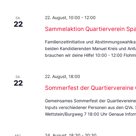
22. August, 10:00
-
12:00
SA.
22
Sammelaktion Quartierverein Sp
Familienzeitinitiative und Abstimmungswahlka
beiden Kandidierenden Manuel Kreis und Anita 
brauchen wir deine Hilfe! 10:00 - 12:00 Floh
22. August, 18:00
SA.
22
Sommerfest der Quartierverein
Gemeinsames Sommerfest der Quartievereine
Inputs verschiedener Personen aus den QVs.
Wettstein/Burgweg 7 18:00 Uhr Genaue Inform
24. August, 18:30
-
20:30
MO.