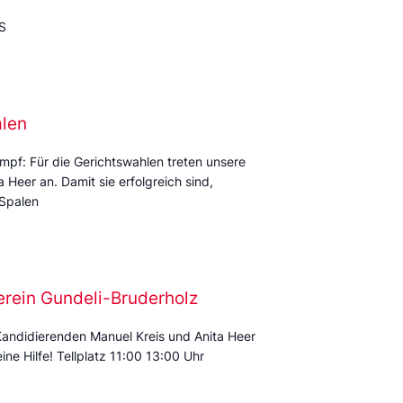
S
alen
mpf: Für die Gerichtswahlen treten unsere
Heer an. Damit sie erfolgreich sind,
 Spalen
erein Gundeli-Bruderholz
Kandidierenden Manuel Kreis und Anita Heer
ine Hilfe! Tellplatz 11:00 13:00 Uhr