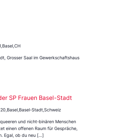
1,Basel,CH
adt, Grosser Saal im Gewerkschaftshaus
der SP Frauen Basel-Stadt
 20,Basel,Basel-Stadt,Schweiz
rqueeren und nicht-binären Menschen
et einen offenen Raum für Gespräche,
. Egal, ob du neu […]