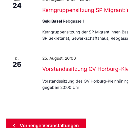
24
Kerngruppensitzung SP Migrant:i
Seki Basel
Rebgasse 1
Kerngruppensitzung der SP Migrant:innen Ba
SP Sekretariat, Gewerkschaftshaus, Rebgass
25. August, 20:00
DI.
25
Vorstandssitzung QV Horburg-Kl
Vorstandssitzung des QV Horburg-Kleinhünin
gegeben 20:00 Uhr
Vorherige
Veranstaltungen