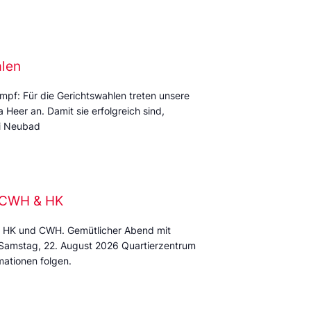
alen
mpf: Für die Gerichtswahlen treten unsere
Heer an. Damit sie erfolgreich sind,
mi Neubad
e CWH & HK
 HK und CWH. Gemütlicher Abend mit
 Samstag, 22. August 2026 Quartierzentrum
ationen folgen.