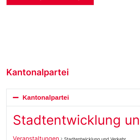
Kantonalpartei
Kantonalpartei
Stadtentwicklung un
Veranstaltungen
Stadtentwicklung und Verkehr