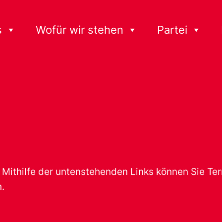
s
Wofür wir stehen
Partei
t. Mithilfe der untenstehenden Links können Sie T
.