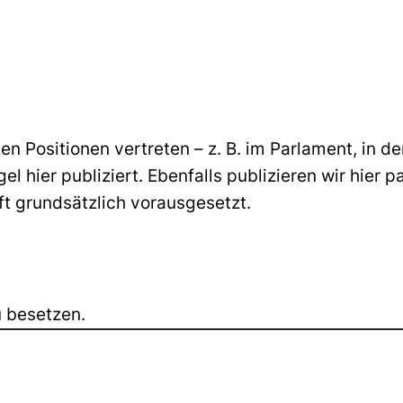
en Positionen vertreten – z. B. im Parlament, in d
 hier publiziert. Ebenfalls publizieren wir hier p
ft grundsätzlich vorausgesetzt.
u besetzen.