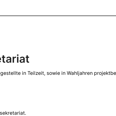
tariat
ngestellte in Teilzeit, sowie in Wahljahren projek
sekretariat.