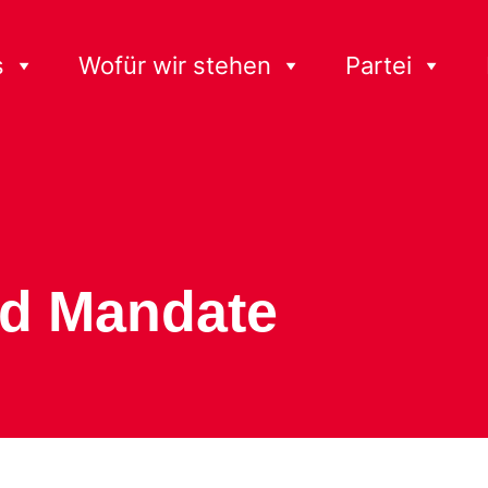
s
Wofür wir stehen
Partei
nd Mandate