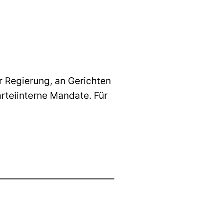
er Regierung, an Gerichten
arteiinterne Mandate. Für