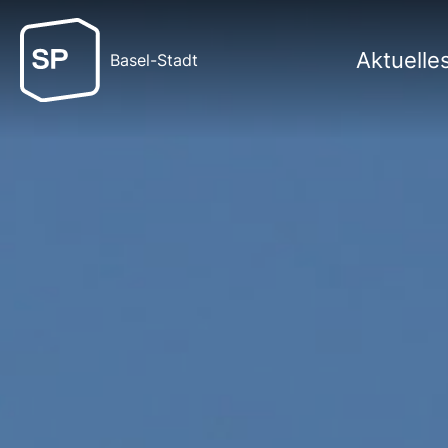
Aktuelle
Basel-Stadt