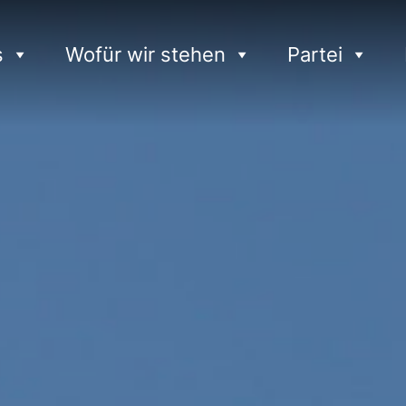
s
Wofür wir stehen
Partei