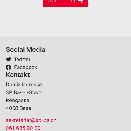
Abonnieren
l
*
Social Media
Twitter
Facebook
Kontakt
Domiziladresse
SP Basel-Stadt
Rebgasse 1
4058 Basel
sekretariat@sp-bs.ch
061 685 90 20