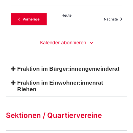
Heute
Veranstaltungen
Veransta
Vorherige
Nächste
Kalender abonnieren
Fraktion im Bürger:innengemeinderat
Fraktion im Einwohner:innenrat
Riehen
Sektionen / Quartiervereine