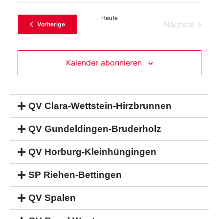
Heute
Verans
Nächste
Veranstaltungen
Vorherige
Kalender abonnieren
QV Clara-Wettstein-Hirzbrunnen
QV Gundeldingen-Bruderholz
QV Horburg-Kleinhüngingen
SP Riehen-Bettingen
QV Spalen