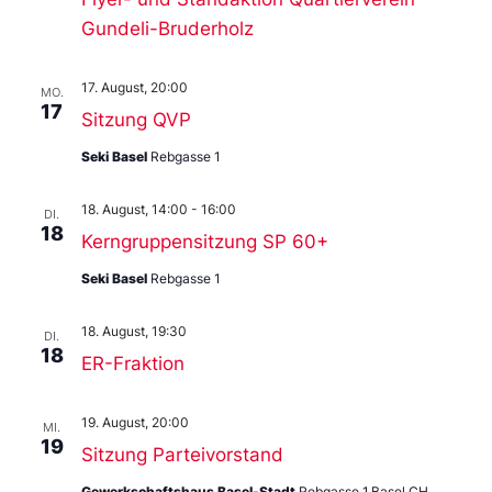
Gundeli-Bruderholz
17. August, 20:00
MO.
17
Sitzung QVP
Seki Basel
Rebgasse 1
18. August, 14:00
-
16:00
DI.
18
Kerngruppensitzung SP 60+
Seki Basel
Rebgasse 1
18. August, 19:30
DI.
18
ER-Fraktion
19. August, 20:00
MI.
19
Sitzung Parteivorstand
Gewerkschaftshaus Basel-Stadt
Rebgasse 1,Basel,CH