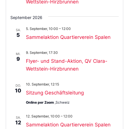
Wettstein-Hirzbrunnen
September 2026
5. September, 10:00
–
12:00
SA.
5
Sammelaktion Quartierverein Spalen
9. September, 17:30
MI.
9
Flyer- und Stand-Aktion, QV Clara-
Wettstein-Hirzbrunnen
10. September, 12:15
DO.
10
Sitzung Geschäftsleitung
Online per Zoom
,Schweiz
12. September, 10:00
–
12:00
SA.
12
Sammelaktion Quartierverein Spalen