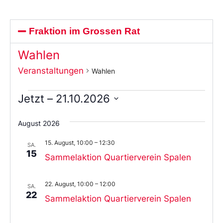
Fraktion im Grossen Rat
Wahlen
Veranstaltungen
Wahlen
Jetzt
 – 
21.10.2026
Wählen
Sie
August 2026
das
Datum
15. August, 10:00
–
12:30
aus.
SA.
15
Sammelaktion Quartierverein Spalen
22. August, 10:00
–
12:00
SA.
22
Sammelaktion Quartierverein Spalen