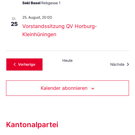
Seki Basel
Rebgasse 1
25. August, 20:00
DI.
25
Vorstandssitzung QV Horburg-
Kleinhüningen
Heute
Veranstaltungen
Veran
Vorherige
Nächste
Kalender abonnieren
Kantonalpartei