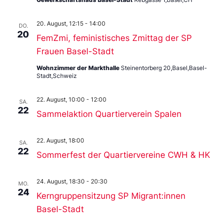
20. August, 12:15
-
14:00
DO.
20
FemZmi, feministisches Zmittag der SP
Frauen Basel-Stadt
Wohnzimmer der Markthalle
Steinentorberg 20,Basel,Basel-
Stadt,Schweiz
22. August, 10:00
-
12:00
SA.
22
Sammelaktion Quartierverein Spalen
22. August, 18:00
SA.
22
Sommerfest der Quartiervereine CWH & HK
24. August, 18:30
-
20:30
MO.
24
Kerngruppensitzung SP Migrant:innen
Basel-Stadt