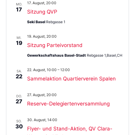
17. August, 20:00
MO.
17
Sitzung QVP
Seki Basel
Rebgasse 1
19. August, 20:00
MI.
19
Sitzung Parteivorstand
Gewerkschaftshaus Basel-Stadt
Rebgasse 1,Basel,CH
22. August, 10:00
–
12:00
SA.
22
Sammelaktion Quartierverein Spalen
27. August, 20:00
DO.
27
Reserve-Delegiertenversammlung
30. August, 14:00
SO.
30
Flyer- und Stand-Aktion, QV Clara-