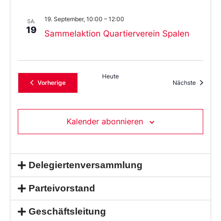
19. September, 10:00
–
12:00
SA.
19
Sammelaktion Quartierverein Spalen
Heute
Veranstaltungen
Veransta
Vorherige
Nächste
Kalender abonnieren
Delegiertenversammlung
Parteivorstand
Geschäftsleitung