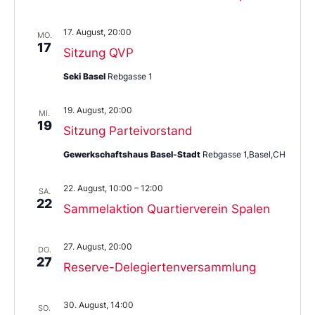
17. August, 20:00
MO.
17
Sitzung QVP
Seki Basel
Rebgasse 1
19. August, 20:00
MI.
19
Sitzung Parteivorstand
Gewerkschaftshaus Basel-Stadt
Rebgasse 1,Basel,CH
22. August, 10:00
–
12:00
SA.
22
Sammelaktion Quartierverein Spalen
27. August, 20:00
DO.
27
Reserve-Delegiertenversammlung
30. August, 14:00
SO.