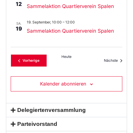
12
Sammelaktion Quartierverein Spalen
19. September, 10:00
–
12:00
SA.
19
Sammelaktion Quartierverein Spalen
Heute
Veranstaltungen
Veransta
Vorherige
Nächste
Kalender abonnieren
Delegiertenversammlung
Parteivorstand