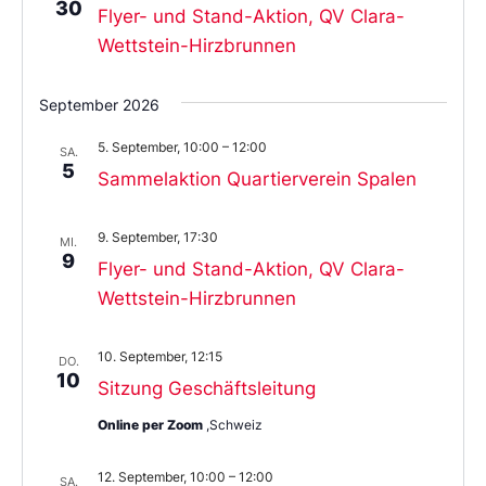
30
Flyer- und Stand-Aktion, QV Clara-
Wettstein-Hirzbrunnen
September 2026
5. September, 10:00
–
12:00
SA.
5
Sammelaktion Quartierverein Spalen
9. September, 17:30
MI.
9
Flyer- und Stand-Aktion, QV Clara-
Wettstein-Hirzbrunnen
10. September, 12:15
DO.
10
Sitzung Geschäftsleitung
Online per Zoom
,Schweiz
12. September, 10:00
–
12:00
SA.