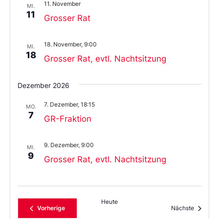
11. November
MI.
11
Grosser Rat
18. November, 9:00
MI.
18
Grosser Rat, evtl. Nachtsitzung
Dezember 2026
7. Dezember, 18:15
MO.
7
GR-Fraktion
9. Dezember, 9:00
MI.
9
Grosser Rat, evtl. Nachtsitzung
Heute
Veranstaltungen
Veransta
Vorherige
Nächste