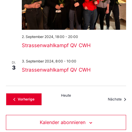
2. September 2024, 18:00
-
20:00
Strassenwahlkampf QV CWH
3. September 2024, 8:00
-
10:00
DI.
3
Strassenwahlkampf QV CWH
Heute
Veranstaltungen
Veran
Vorherige
Nächste
Kalender abonnieren