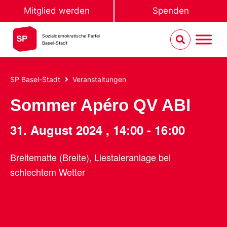
Mitglied werden
Spenden
Sozialdemokratische Partei
Basel-Stadt
SP Basel-Stadt
Veranstaltungen
Sommer Apéro QV ABI
31. August 2024
,
14:00
-
16:00
Breitematte (Breite), Liestaleranlage bei
schlechtem Wetter