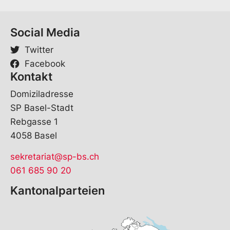
e
*
Social Media
Twitter
Facebook
Kontakt
Domiziladresse
SP Basel-Stadt
Rebgasse 1
4058 Basel
sekretariat@sp-bs.ch
061 685 90 20
Kantonalparteien