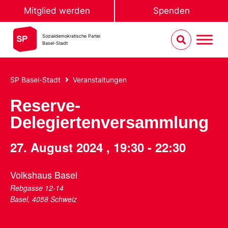
Mitglied werden
Spenden
Sozialdemokratische Partei
Basel-Stadt
SP Basel-Stadt
Veranstaltungen
Reserve-
Delegiertenversammlung
27. August 2024
,
19:30
-
22:30
Volkshaus Basel
Rebgasse 12-14
Basel
,
4058
Schweiz