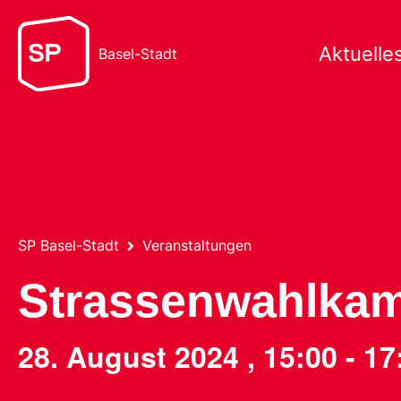
Aktuelle
Basel-Stadt
SP Basel-Stadt
Veranstaltungen
Strassenwahlka
28. August 2024
,
15:00
-
17