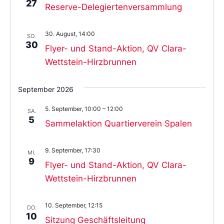
27
Reserve-Delegiertenversammlung
30. August, 14:00
SO.
30
Flyer- und Stand-Aktion, QV Clara-
Wettstein-Hirzbrunnen
September 2026
5. September, 10:00
–
12:00
SA.
5
Sammelaktion Quartierverein Spalen
9. September, 17:30
MI.
9
Flyer- und Stand-Aktion, QV Clara-
Wettstein-Hirzbrunnen
10. September, 12:15
DO.
10
Sitzung Geschäftsleitung