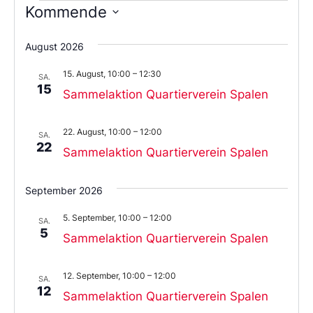
Kommende
Wählen
Sie
August 2026
das
Datum
15. August, 10:00
–
12:30
aus.
SA.
15
Sammelaktion Quartierverein Spalen
22. August, 10:00
–
12:00
SA.
22
Sammelaktion Quartierverein Spalen
September 2026
5. September, 10:00
–
12:00
SA.
5
Sammelaktion Quartierverein Spalen
12. September, 10:00
–
12:00
SA.
12
Sammelaktion Quartierverein Spalen