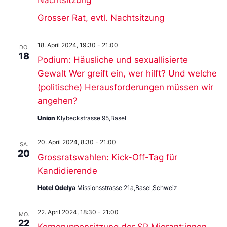
Grosser Rat, evtl. Nachtsitzung
18. April 2024, 19:30
-
21:00
DO.
18
Podium: Häusliche und sexuallisierte
Gewalt Wer greift ein, wer hilft? Und welche
(politische) Herausforderungen müssen wir
angehen?
Union
Klybeckstrasse 95,Basel
20. April 2024, 8:30
-
21:00
SA.
20
Grossratswahlen: Kick-Off-Tag für
Kandidierende
Hotel Odelya
Missionsstrasse 21a,Basel,Schweiz
22. April 2024, 18:30
-
21:00
MO.
22
Kerngruppensitzung der SP Migrant:innen