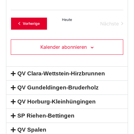
Heute
Verans
Nächste
Veranstaltungen
Vorherige
Kalender abonnieren
QV Clara-Wettstein-Hirzbrunnen
QV Gundeldingen-Bruderholz
QV Horburg-Kleinhüngingen
SP Riehen-Bettingen
QV Spalen