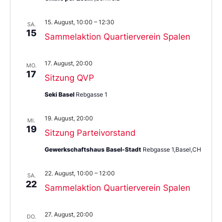
15. August, 10:00
–
12:30
SA.
15
Sammelaktion Quartierverein Spalen
17. August, 20:00
MO.
17
Sitzung QVP
Seki Basel
Rebgasse 1
19. August, 20:00
MI.
19
Sitzung Parteivorstand
Gewerkschaftshaus Basel-Stadt
Rebgasse 1,Basel,CH
22. August, 10:00
–
12:00
SA.
22
Sammelaktion Quartierverein Spalen
27. August, 20:00
DO.