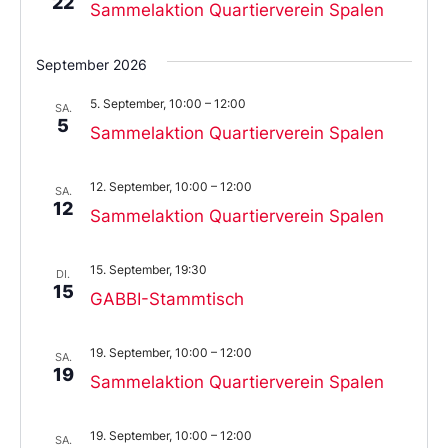
22
Sammelaktion Quartierverein Spalen
September 2026
5. September, 10:00
–
12:00
SA.
5
Sammelaktion Quartierverein Spalen
12. September, 10:00
–
12:00
SA.
12
Sammelaktion Quartierverein Spalen
15. September, 19:30
DI.
15
GABBI-Stammtisch
19. September, 10:00
–
12:00
SA.
19
Sammelaktion Quartierverein Spalen
19. September, 10:00
–
12:00
SA.