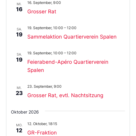
16. September, 9:00
MI.
16
Grosser Rat
19. September, 10:00
–
12:00
SA.
19
Sammelaktion Quartierverein Spalen
19. September, 10:00
–
12:00
SA.
19
Feierabend-Apéro Quartierverein
Spalen
23. September, 9:00
MI.
23
Grosser Rat, evtl. Nachtsitzung
Oktober 2026
12. Oktober, 18:15
MO.
12
GR-Fraktion