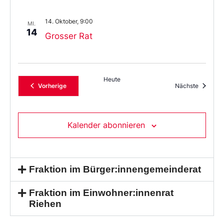
14. Oktober, 9:00
MI.
14
Grosser Rat
Heute
Veranstaltungen
Veransta
Vorherige
Nächste
Kalender abonnieren
Fraktion im Bürger:innengemeinderat
Fraktion im Einwohner:innenrat
Riehen