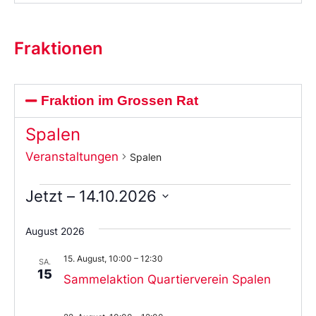
Fraktionen
Fraktion im Grossen Rat
Spalen
Veranstaltungen
Spalen
Jetzt
 – 
14.10.2026
Wählen
Sie
August 2026
das
Datum
15. August, 10:00
–
12:30
aus.
SA.
15
Sammelaktion Quartierverein Spalen