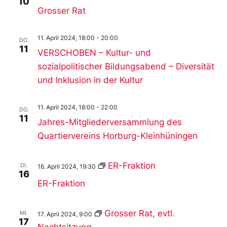
10
Grosser Rat
11. April 2024, 18:00
-
20:00
DO.
11
VERSCHOBEN – Kultur- und
sozialpolitischer Bildungsabend – Diversität
und Inklusion in der Kultur
11. April 2024, 18:00
-
22:00
DO.
11
Jahres-Mitgliederversammlung des
Quartiervereins Horburg-Kleinhüningen
ER-Fraktion
DI.
16. April 2024, 19:30
16
ER-Fraktion
Grosser Rat, evtl.
MI.
17. April 2024, 9:00
17
Nachtsitzung