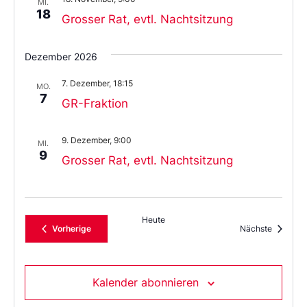
MI.
18
Grosser Rat, evtl. Nachtsitzung
Dezember 2026
7. Dezember, 18:15
MO.
7
GR-Fraktion
9. Dezember, 9:00
MI.
9
Grosser Rat, evtl. Nachtsitzung
Heute
Veranstaltungen
Veransta
Vorherige
Nächste
Kalender abonnieren