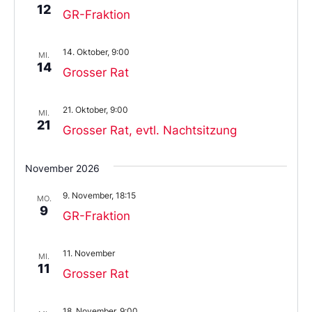
12
GR-Fraktion
14. Oktober, 9:00
MI.
14
Grosser Rat
21. Oktober, 9:00
MI.
21
Grosser Rat, evtl. Nachtsitzung
November 2026
9. November, 18:15
MO.
9
GR-Fraktion
11. November
MI.
11
Grosser Rat
18. November, 9:00