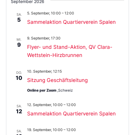
September 2026
5. September, 10:00
–
12:00
SA.
5
Sammelaktion Quartierverein Spalen
9. September, 17:30
MI.
9
Flyer- und Stand-Aktion, QV Clara-
Wettstein-Hirzbrunnen
10. September, 12:15
DO.
10
Sitzung Geschäftsleitung
Online per Zoom
,Schweiz
12. September, 10:00
–
12:00
SA.
12
Sammelaktion Quartierverein Spalen
19. September, 10:00
–
12:00
SA.