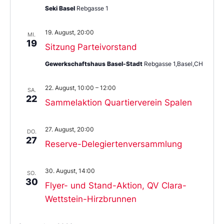
Seki Basel
Rebgasse 1
19. August, 20:00
MI.
19
Sitzung Parteivorstand
Gewerkschaftshaus Basel-Stadt
Rebgasse 1,Basel,CH
22. August, 10:00
–
12:00
SA.
22
Sammelaktion Quartierverein Spalen
27. August, 20:00
DO.
27
Reserve-Delegiertenversammlung
30. August, 14:00
SO.
30
Flyer- und Stand-Aktion, QV Clara-
Wettstein-Hirzbrunnen