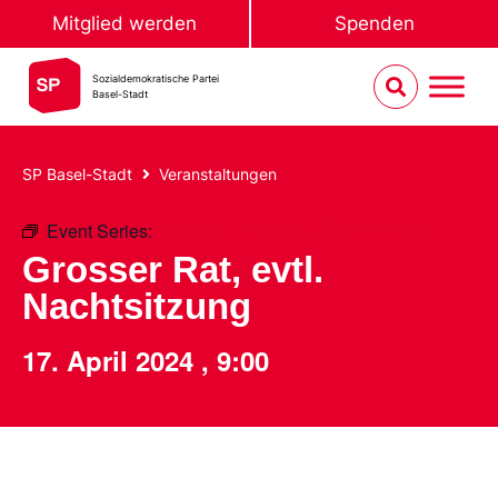
Mitglied werden
Spenden
Sozialdemokratische Partei
Basel-Stadt
SP Basel-Stadt
Veranstaltungen
Event Series:
Grosser Rat, evtl. Nachtsitzung
Grosser Rat, evtl.
Nachtsitzung
17. April 2024
,
9:00