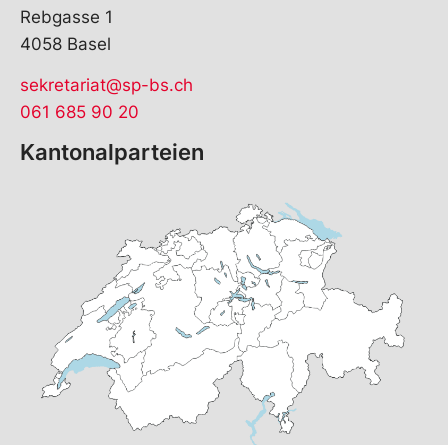
Rebgasse 1
4058 Basel
sekretariat@sp-bs.ch
061 685 90 20
Kantonalparteien