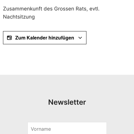
Zusammenkunft des Grossen Rats, evtl.
Nachtsitzung
Zum Kalender hinzufügen
Newsletter
V
*
o
V