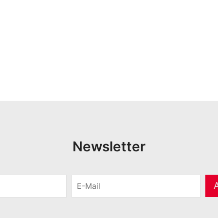
Newsletter
E
-
M
a