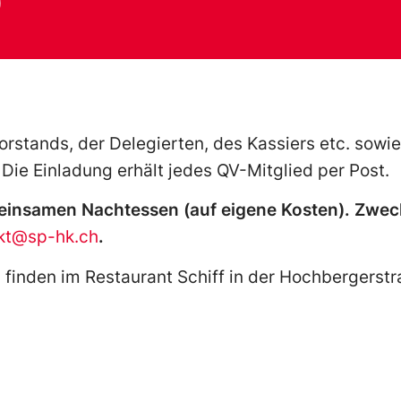
0
rstands, der Delegierten, des Kassiers etc. sowie
Die Einladung erhält jedes QV-Mitglied per Post.
meinsamen Nachtessen (auf eigene Kosten).
Zweck
kt@sp-hk.ch
.
inden im Restaurant Schiff in der Hochbergerstra