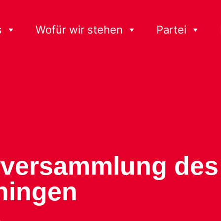
s
Wofür wir stehen
Partei
rversammlung des 
ningen