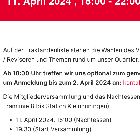
11. April 2024
,
18:00
-
22:0
Auf der Traktandenliste stehen die Wahlen des Vo
/ Revisoren und Themen rund um unser Quartier. 
Ab 18:00 Uhr treffen wir uns optional zum ge
um Anmeldung bis zum 2. April 2024 an:
konta
Die Mitgliederversammlung und das Nachtessen f
Tramlinie 8 bis Station Kleinhüningen).
11. April 2024, 18:00 (Nachtessen)
19:30 (Start Versammlung)