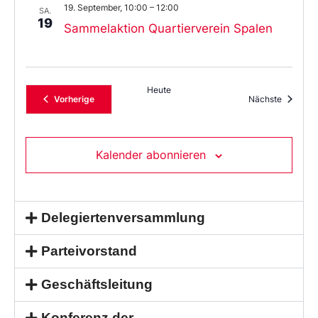
19. September, 10:00
–
12:00
SA.
19
Sammelaktion Quartierverein Spalen
Heute
Veranstaltungen
Veransta
Vorherige
Nächste
Kalender abonnieren
Delegiertenversammlung
Parteivorstand
Geschäftsleitung
Konferenz der