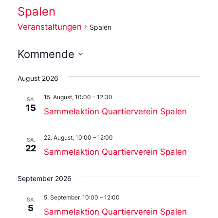
Spalen
Veranstaltungen
Spalen
Kommende
Wählen
Sie
August 2026
das
Datum
15. August, 10:00
–
12:30
aus.
SA.
15
Sammelaktion Quartierverein Spalen
22. August, 10:00
–
12:00
SA.
22
Sammelaktion Quartierverein Spalen
September 2026
5. September, 10:00
–
12:00
SA.
5
Sammelaktion Quartierverein Spalen