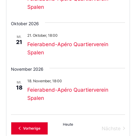
Spalen
Oktober 2026
21. Oktober, 18:00
MI.
21
Feierabend-Apéro Quartierverein
Spalen
November 2026
18. November, 18:00
MI.
18
Feierabend-Apéro Quartierverein
Spalen
Heute
Verans
Nächste
Veranstaltungen
Vorherige