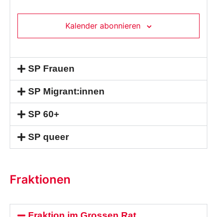
Kalender abonnieren
SP Frauen
SP Migrant:innen
SP 60+
SP queer
Fraktionen
Fraktion im Grossen Rat