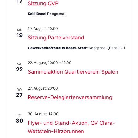
17
Sitzung QVP
Seki Basel
Rebgasse 1
19. August, 20:00
MI.
19
Sitzung Parteivorstand
Gewerkschaftshaus Basel-Stadt
Rebgasse 1,Basel,CH
22. August, 10:00
–
12:00
SA.
22
Sammelaktion Quartierverein Spalen
27. August, 20:00
DO.
27
Reserve-Delegiertenversammlung
30. August, 14:00
SO.
30
Flyer- und Stand-Aktion, QV Clara-
Wettstein-Hirzbrunnen