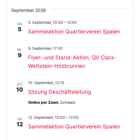
September 2026
5. September, 10:00
–
12:00
SA.
5
Sammelaktion Quartierverein Spalen
9. September, 17:30
MI.
9
Flyer- und Stand-Aktion, QV Clara-
Wettstein-Hirzbrunnen
10. September, 12:15
DO.
10
Sitzung Geschäftsleitung
Online per Zoom
,Schweiz
12. September, 10:00
–
12:00
SA.
12
Sammelaktion Quartierverein Spalen