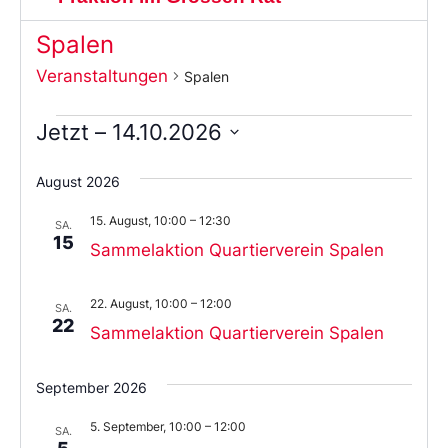
Spalen
Veranstaltungen
Spalen
Jetzt
 – 
14.10.2026
Wählen
Sie
August 2026
das
Datum
15. August, 10:00
–
12:30
aus.
SA.
15
Sammelaktion Quartierverein Spalen
22. August, 10:00
–
12:00
SA.
22
Sammelaktion Quartierverein Spalen
September 2026
5. September, 10:00
–
12:00
SA.