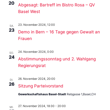
20
Abgesagt: Bartreff im Bistro Rosa – QV
Basel West
23. November 2024, 12:00
SA.
23
Demo in Bern – 16 Tage gegen Gewalt an
Frauen
24. November 2024, 0:00
SO.
24
Abstimmungssonntag und 2. Wahlgang
Regierungsrat
26. November 2024, 20:00
DI.
26
Sitzung Parteivorstand
Gewerkschaftshaus Basel-Stadt
Rebgasse 1,Basel,CH
27. November 2024, 18:30
-
20:00
MI.