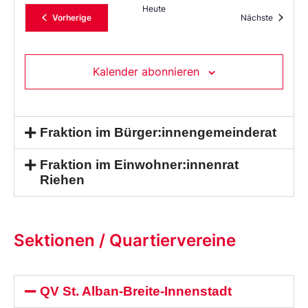
Heute
Veranstaltungen
Veransta
Vorherige
Nächste
Kalender abonnieren
Fraktion im Bürger:innengemeinderat
Fraktion im Einwohner:innenrat
Riehen
Sektionen / Quartiervereine
QV St. Alban-Breite-Innenstadt