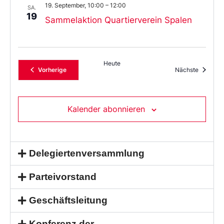
19. September, 10:00
–
12:00
SA.
19
Sammelaktion Quartierverein Spalen
Heute
Veranstaltungen
Veransta
Vorherige
Nächste
Kalender abonnieren
Delegiertenversammlung
Parteivorstand
Geschäftsleitung
Konferenz der