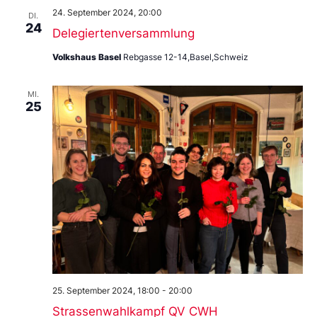
24. September 2024, 20:00
DI.
24
Delegiertenversammlung
Volkshaus Basel
Rebgasse 12-14,Basel,Schweiz
MI.
25
25. September 2024, 18:00
-
20:00
Strassenwahlkampf QV CWH