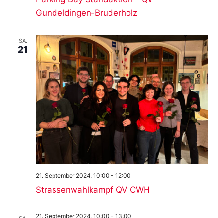
Gundeldingen-Bruderholz
SA.
21
21. September 2024, 10:00
-
12:00
Strassenwahlkampf QV CWH
21. September 2024, 10:00
-
13:00