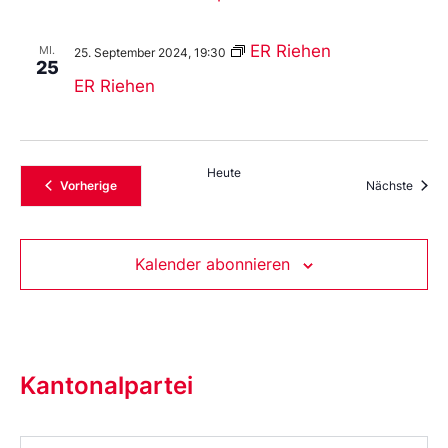
ER Riehen
MI.
25. September 2024, 19:30
25
ER Riehen
Heute
Veranstaltungen
Veran
Vorherige
Nächste
Kalender abonnieren
Kantonalpartei