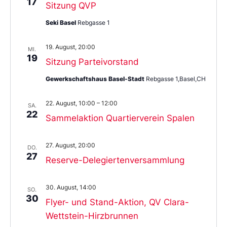
17
Sitzung QVP
Seki Basel
Rebgasse 1
19. August, 20:00
MI.
19
Sitzung Parteivorstand
Gewerkschaftshaus Basel-Stadt
Rebgasse 1,Basel,CH
22. August, 10:00
–
12:00
SA.
22
Sammelaktion Quartierverein Spalen
27. August, 20:00
DO.
27
Reserve-Delegiertenversammlung
30. August, 14:00
SO.
30
Flyer- und Stand-Aktion, QV Clara-
Wettstein-Hirzbrunnen