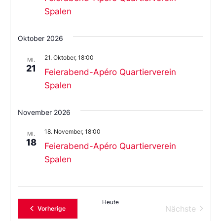
Spalen
Oktober 2026
21. Oktober, 18:00
MI.
21
Feierabend-Apéro Quartierverein
Spalen
November 2026
18. November, 18:00
MI.
18
Feierabend-Apéro Quartierverein
Spalen
Heute
Verans
Nächste
Veranstaltungen
Vorherige