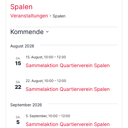
Spalen
Veranstaltungen
Spalen
Kommende
Wählen
Sie
August 2026
das
Datum
15. August, 10:00
–
12:30
aus.
SA.
15
Sammelaktion Quartierverein Spalen
22. August, 10:00
–
12:00
SA.
22
Sammelaktion Quartierverein Spalen
September 2026
5. September, 10:00
–
12:00
SA.
5
Sammelaktion Quartierverein Spalen