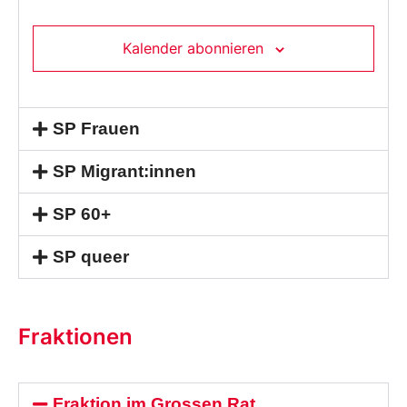
Kalender abonnieren
SP Frauen
SP Migrant:innen
SP 60+
SP queer
Fraktionen
Fraktion im Grossen Rat