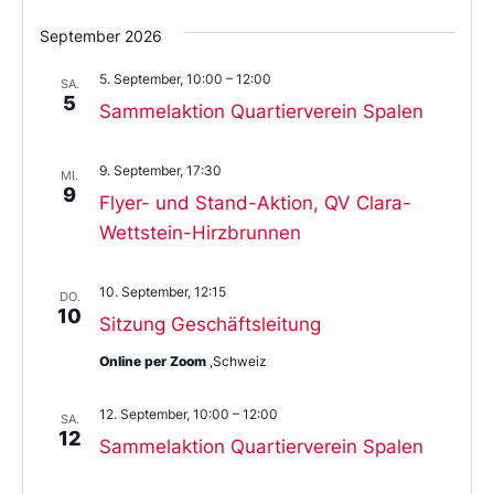
September 2026
5. September, 10:00
–
12:00
SA.
5
Sammelaktion Quartierverein Spalen
9. September, 17:30
MI.
9
Flyer- und Stand-Aktion, QV Clara-
Wettstein-Hirzbrunnen
10. September, 12:15
DO.
10
Sitzung Geschäftsleitung
Online per Zoom
,Schweiz
12. September, 10:00
–
12:00
SA.
12
Sammelaktion Quartierverein Spalen