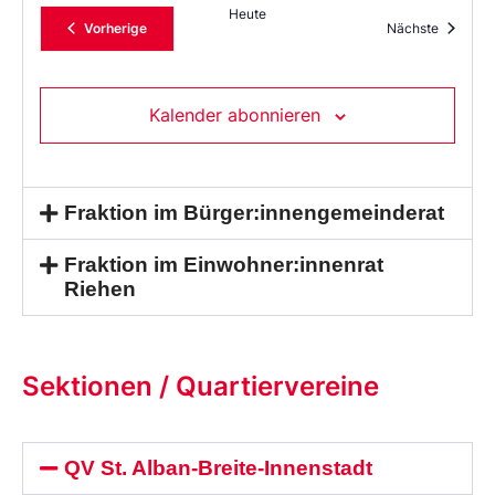
Heute
Veranstaltungen
Veransta
Vorherige
Nächste
Kalender abonnieren
Fraktion im Bürger:innengemeinderat
Fraktion im Einwohner:innenrat
Riehen
Sektionen / Quartiervereine
QV St. Alban-Breite-Innenstadt