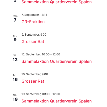
5
Sammelaktion Quartierverein Spalen
7. September, 18:15
MO.
7
GR-Fraktion
9. September, 9:00
MI.
9
Grosser Rat
12. September, 10:00
–
12:00
SA.
12
Sammelaktion Quartierverein Spalen
16. September, 9:00
MI.
16
Grosser Rat
19. September, 10:00
–
12:00
SA.
19
Sammelaktion Quartierverein Spalen