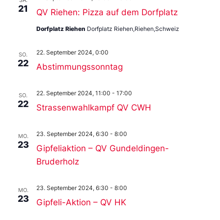
SA.
21
QV Riehen: Pizza auf dem Dorfplatz
Dorfplatz Riehen
Dorfplatz Riehen,Riehen,Schweiz
22. September 2024, 0:00
SO.
22
Abstimmungssonntag
22. September 2024, 11:00
-
17:00
SO.
22
Strassenwahlkampf QV CWH
23. September 2024, 6:30
-
8:00
MO.
23
Gipfeliaktion – QV Gundeldingen-
Bruderholz
23. September 2024, 6:30
-
8:00
MO.
23
Gipfeli-Aktion – QV HK