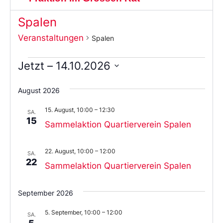
Spalen
Veranstaltungen
Spalen
Jetzt
 – 
14.10.2026
Wählen
Sie
August 2026
das
Datum
15. August, 10:00
–
12:30
aus.
SA.
15
Sammelaktion Quartierverein Spalen
22. August, 10:00
–
12:00
SA.
22
Sammelaktion Quartierverein Spalen
September 2026
5. September, 10:00
–
12:00
SA.