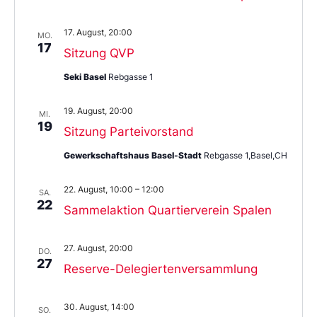
17. August, 20:00
MO.
17
Sitzung QVP
Seki Basel
Rebgasse 1
19. August, 20:00
MI.
19
Sitzung Parteivorstand
Gewerkschaftshaus Basel-Stadt
Rebgasse 1,Basel,CH
22. August, 10:00
–
12:00
SA.
22
Sammelaktion Quartierverein Spalen
27. August, 20:00
DO.
27
Reserve-Delegiertenversammlung
30. August, 14:00
SO.