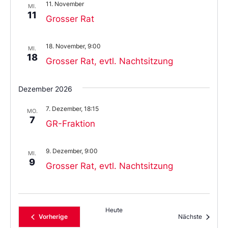
11. November
MI.
11
Grosser Rat
18. November, 9:00
MI.
18
Grosser Rat, evtl. Nachtsitzung
Dezember 2026
7. Dezember, 18:15
MO.
7
GR-Fraktion
9. Dezember, 9:00
MI.
9
Grosser Rat, evtl. Nachtsitzung
Heute
Veranstaltungen
Veransta
Vorherige
Nächste