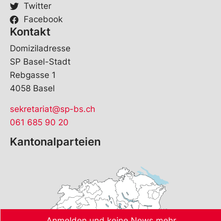
Twitter
Facebook
Kontakt
Domiziladresse
SP Basel-Stadt
Rebgasse 1
4058 Basel
sekretariat@sp-bs.ch
061 685 90 20
Kantonalparteien
Anmelden und keine News mehr