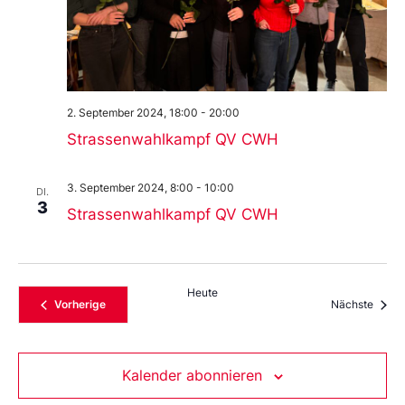
2. September 2024, 18:00
-
20:00
Strassenwahlkampf QV CWH
3. September 2024, 8:00
-
10:00
DI.
3
Strassenwahlkampf QV CWH
Heute
Veranstaltungen
Veran
Vorherige
Nächste
Kalender abonnieren