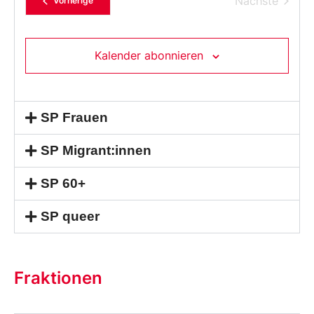
Verans
Nächste
Vorherige
aus.
Kalender abonnieren
SP Frauen
SP Migrant:innen
SP 60+
SP queer
Fraktionen