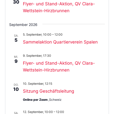
30
Flyer- und Stand-Aktion, QV Clara-
Wettstein-Hirzbrunnen
September 2026
5. September, 10:00
–
12:00
SA.
5
Sammelaktion Quartierverein Spalen
9. September, 17:30
MI.
9
Flyer- und Stand-Aktion, QV Clara-
Wettstein-Hirzbrunnen
10. September, 12:15
DO.
10
Sitzung Geschäftsleitung
Online per Zoom
,Schweiz
12. September, 10:00
–
12:00
SA.