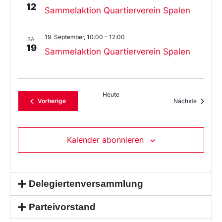
12
Sammelaktion Quartierverein Spalen
19. September, 10:00
–
12:00
SA.
19
Sammelaktion Quartierverein Spalen
Heute
Veranstaltungen
Veransta
Vorherige
Nächste
Kalender abonnieren
Delegiertenversammlung
Parteivorstand