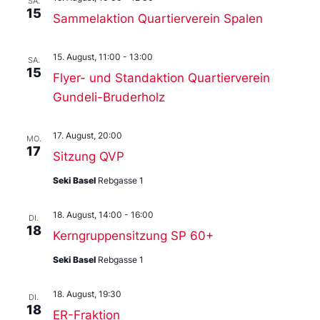
SA.
15
Sammelaktion Quartierverein Spalen
15. August, 11:00
-
13:00
SA.
15
Flyer- und Standaktion Quartierverein
Gundeli-Bruderholz
17. August, 20:00
MO.
17
Sitzung QVP
Seki Basel
Rebgasse 1
18. August, 14:00
-
16:00
DI.
18
Kerngruppensitzung SP 60+
Seki Basel
Rebgasse 1
18. August, 19:30
DI.
18
ER-Fraktion