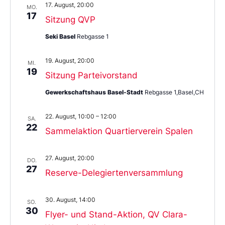
17. August, 20:00
MO.
17
Sitzung QVP
Seki Basel
Rebgasse 1
19. August, 20:00
MI.
19
Sitzung Parteivorstand
Gewerkschaftshaus Basel-Stadt
Rebgasse 1,Basel,CH
22. August, 10:00
–
12:00
SA.
22
Sammelaktion Quartierverein Spalen
27. August, 20:00
DO.
27
Reserve-Delegiertenversammlung
30. August, 14:00
SO.
30
Flyer- und Stand-Aktion, QV Clara-