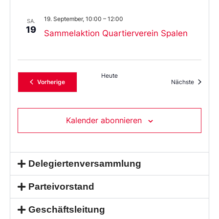
19. September, 10:00
–
12:00
SA.
19
Sammelaktion Quartierverein Spalen
Heute
Veranstaltungen
Veransta
Vorherige
Nächste
Kalender abonnieren
Delegiertenversammlung
Parteivorstand
Geschäftsleitung