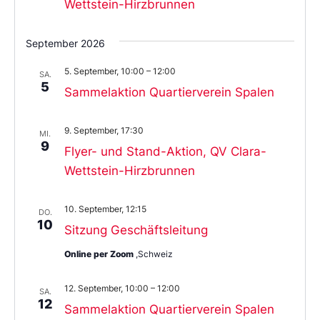
Wettstein-Hirzbrunnen
September 2026
5. September, 10:00
–
12:00
SA.
5
Sammelaktion Quartierverein Spalen
9. September, 17:30
MI.
9
Flyer- und Stand-Aktion, QV Clara-
Wettstein-Hirzbrunnen
10. September, 12:15
DO.
10
Sitzung Geschäftsleitung
Online per Zoom
,Schweiz
12. September, 10:00
–
12:00
SA.
12
Sammelaktion Quartierverein Spalen