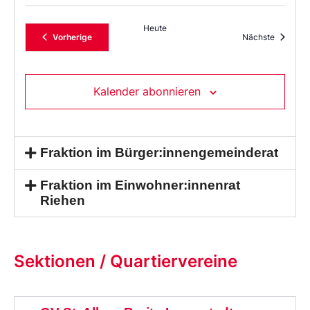
Heute
Veranstaltungen
Veransta
Vorherige
Nächste
Kalender abonnieren
Fraktion im Bürger:innengemeinderat
Fraktion im Einwohner:innenrat
Riehen
Sektionen / Quartiervereine