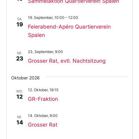
Sammelaktion Quartierverein Spalen
19. September, 10:00
–
12:00
SA.
19
Feierabend-Apéro Quartierverein
Spalen
23. September, 9:00
MI.
23
Grosser Rat, evtl. Nachtsitzung
Oktober 2026
12. Oktober, 18:15
MO.
12
GR-Fraktion
14. Oktober, 9:00
MI.
14
Grosser Rat