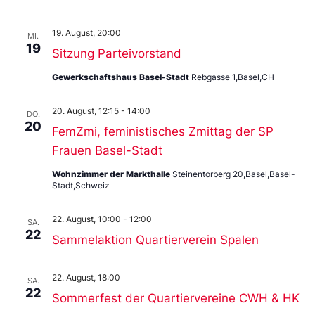
19. August, 20:00
MI.
19
Sitzung Parteivorstand
Gewerkschaftshaus Basel-Stadt
Rebgasse 1,Basel,CH
20. August, 12:15
-
14:00
DO.
20
FemZmi, feministisches Zmittag der SP
Frauen Basel-Stadt
Wohnzimmer der Markthalle
Steinentorberg 20,Basel,Basel-
Stadt,Schweiz
22. August, 10:00
-
12:00
SA.
22
Sammelaktion Quartierverein Spalen
22. August, 18:00
SA.
22
Sommerfest der Quartiervereine CWH & HK