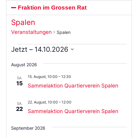
Fraktion im Grossen Rat
Spalen
Veranstaltungen
Spalen
Jetzt
 – 
14.10.2026
Wählen
Sie
August 2026
das
Datum
15. August, 10:00
–
12:30
aus.
SA.
15
Sammelaktion Quartierverein Spalen
22. August, 10:00
–
12:00
SA.
22
Sammelaktion Quartierverein Spalen
September 2026