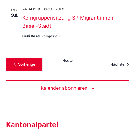
24. August, 18:30
-
20:30
MO.
24
Kerngruppensitzung SP Migrant:innen
Basel-Stadt
Seki Basel
Rebgasse 1
Heute
Veranstaltungen
Veran
Vorherige
Nächste
Kalender abonnieren
Kantonalpartei