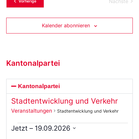
Vera
Nächste
Veranstaltungen
Vorherige
Kalender abonnieren
Kantonalpartei
Kantonalpartei
Stadtentwicklung und Verkehr
Veranstaltungen
Stadtentwicklung und Verkehr
Jetzt
 – 
19.09.2026
Wählen