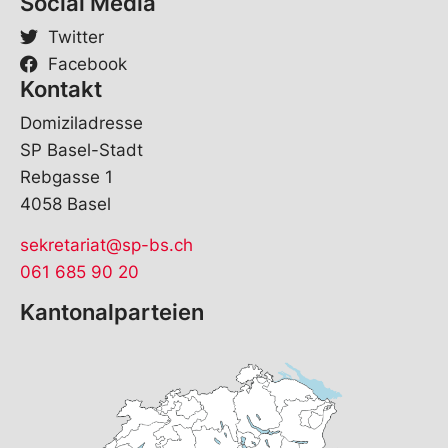
Social Media
Twitter
Facebook
Kontakt
Domiziladresse
SP Basel-Stadt
Rebgasse 1
4058 Basel
sekretariat@sp-bs.ch
061 685 90 20
Kantonalparteien