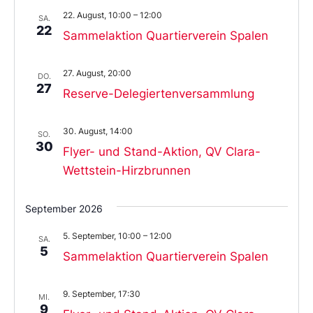
22. August, 10:00
–
12:00
SA.
22
Sammelaktion Quartierverein Spalen
27. August, 20:00
DO.
27
Reserve-Delegiertenversammlung
30. August, 14:00
SO.
30
Flyer- und Stand-Aktion, QV Clara-
Wettstein-Hirzbrunnen
September 2026
5. September, 10:00
–
12:00
SA.
5
Sammelaktion Quartierverein Spalen
9. September, 17:30
MI.
9