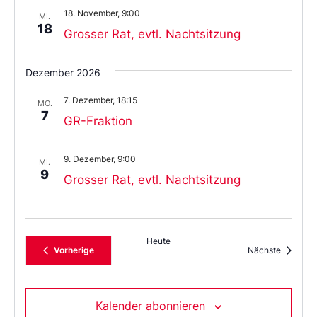
18. November, 9:00
MI.
18
Grosser Rat, evtl. Nachtsitzung
Dezember 2026
7. Dezember, 18:15
MO.
7
GR-Fraktion
9. Dezember, 9:00
MI.
9
Grosser Rat, evtl. Nachtsitzung
Heute
Veranstaltungen
Veransta
Vorherige
Nächste
Kalender abonnieren