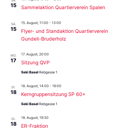
SA.
15
Sammelaktion Quartierverein Spalen
15. August, 11:00
-
13:00
SA.
15
Flyer- und Standaktion Quartierverein
Gundeli-Bruderholz
17. August, 20:00
MO.
17
Sitzung QVP
Seki Basel
Rebgasse 1
18. August, 14:00
-
16:00
DI.
18
Kerngruppensitzung SP 60+
Seki Basel
Rebgasse 1
18. August, 19:30
DI.
18
ER-Fraktion