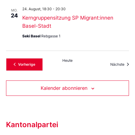
24. August, 18:30
-
20:30
MO.
24
Kerngruppensitzung SP Migrant:innen
Basel-Stadt
Seki Basel
Rebgasse 1
Heute
Veranstaltungen
Veran
Vorherige
Nächste
Kalender abonnieren
Kantonalpartei