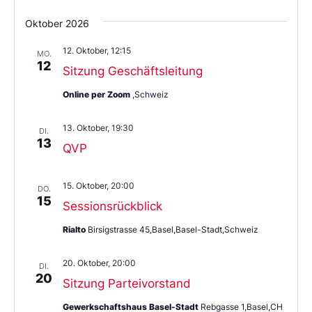
Oktober 2026
12. Oktober, 12:15
MO.
12
Sitzung Geschäftsleitung
Online per Zoom
,Schweiz
13. Oktober, 19:30
DI.
13
QVP
15. Oktober, 20:00
DO.
15
Sessionsrückblick
Rialto
Birsigstrasse 45,Basel,Basel-Stadt,Schweiz
20. Oktober, 20:00
DI.
20
Sitzung Parteivorstand
Gewerkschaftshaus Basel-Stadt
Rebgasse 1,Basel,CH