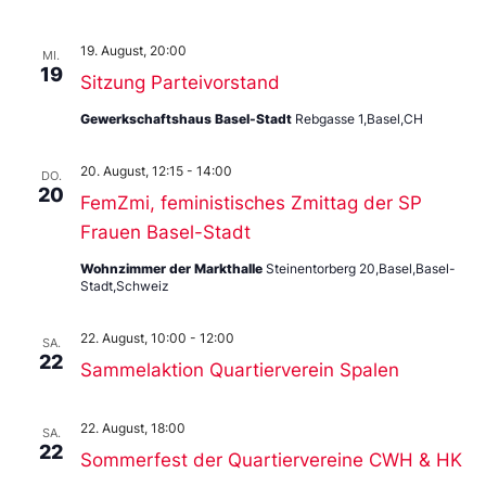
19. August, 20:00
MI.
19
Sitzung Parteivorstand
Gewerkschaftshaus Basel-Stadt
Rebgasse 1,Basel,CH
20. August, 12:15
-
14:00
DO.
20
FemZmi, feministisches Zmittag der SP
Frauen Basel-Stadt
Wohnzimmer der Markthalle
Steinentorberg 20,Basel,Basel-
Stadt,Schweiz
22. August, 10:00
-
12:00
SA.
22
Sammelaktion Quartierverein Spalen
22. August, 18:00
SA.
22
Sommerfest der Quartiervereine CWH & HK