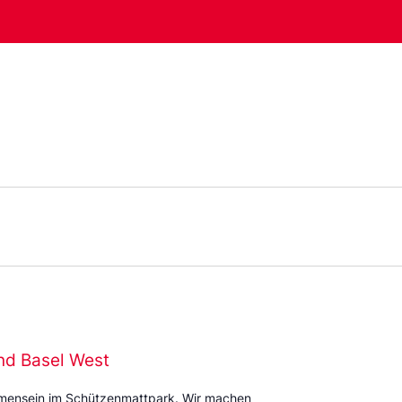
nd Basel West
mmensein im Schützenmattpark. Wir machen