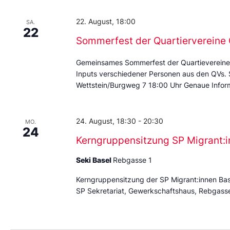
22. August, 18:00
SA.
22
Sommerfest der Quartierverein
Gemeinsames Sommerfest der Quartievereine
Inputs verschiedener Personen aus den QVs.
Wettstein/Burgweg 7 18:00 Uhr Genaue Inform
24. August, 18:30
-
20:30
MO.
24
Kerngruppensitzung SP Migrant:i
Seki Basel
Rebgasse 1
Kerngruppensitzung der SP Migrant:innen Ba
SP Sekretariat, Gewerkschaftshaus, Rebgass