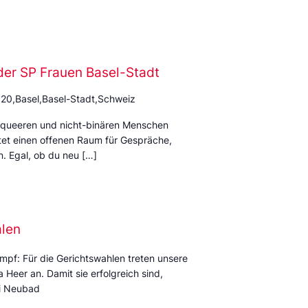
der SP Frauen Basel-Stadt
 20,Basel,Basel-Stadt,Schweiz
rqueeren und nicht-binären Menschen
et einen offenen Raum für Gespräche,
. Egal, ob du neu […]
alen
mpf: Für die Gerichtswahlen treten unsere
Heer an. Damit sie erfolgreich sind,
mi Neubad