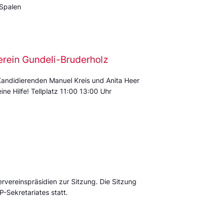
 Spalen
erein Gundeli-Bruderholz
Kandidierenden Manuel Kreis und Anita Heer
ine Hilfe! Tellplatz 11:00 13:00 Uhr
ervereinspräsidien zur Sitzung. Die Sitzung
P-Sekretariates statt.