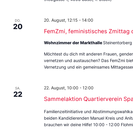
20. August, 12:15
-
14:00
DO.
20
FemZmi, feministisches Zmittag 
Wohnzimmer der Markthalle
Steinentorberg
Möchtest du dich mit anderen Frauen, gende
vernetzen und austauschen? Das FemZmi biet
Vernetzung und ein gemeinsames Mittagessen
22. August, 10:00
-
12:00
SA.
22
Sammelaktion Quartierverein Sp
Familienzeitinitiative und Abstimmungswahlka
beiden Kandidierenden Manuel Kreis und Anita 
brauchen wir deine Hilfe! 10:00 - 12:00 Floh