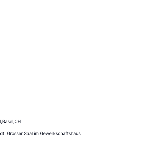
1,Basel,CH
adt, Grosser Saal im Gewerkschaftshaus