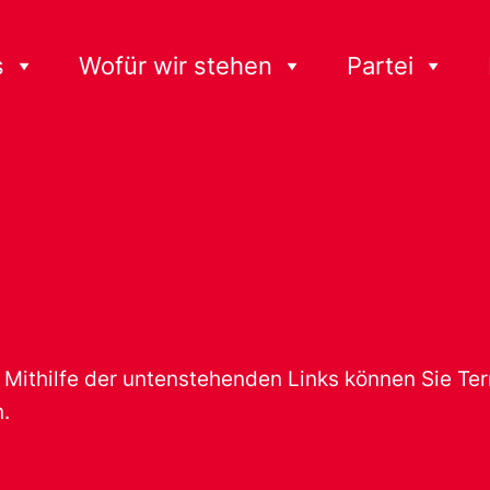
s
Wofür wir stehen
Partei
t. Mithilfe der untenstehenden Links können Sie T
.