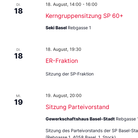
18. August, 14:00
-
16:00
DI.
18
Kerngruppensitzung SP 60+
Seki Basel
Rebgasse 1
18. August, 19:30
DI.
18
ER-Fraktion
Sitzung der SP-Fraktion
19. August, 20:00
MI.
19
Sitzung Parteivorstand
Gewerkschaftshaus Basel-Stadt
Rebgasse 
Sitzung des Parteivorstands der SP Basel-St
(Rebgasse 1, 4058 Basel, 1. Stock)