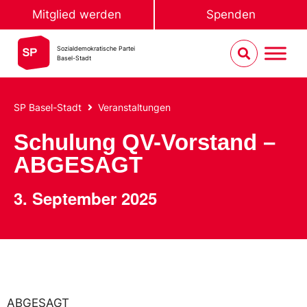
Mitglied werden
Spenden
Sozialdemokratische Partei
Basel-Stadt
SP Basel-Stadt
Veranstaltungen
Schulung QV-Vorstand –
ABGESAGT
3. September 2025
ABGESAGT