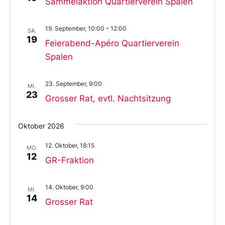
Sammelaktion Quartierverein Spalen
19. September, 10:00
–
12:00
SA.
19
Feierabend-Apéro Quartierverein
Spalen
23. September, 9:00
MI.
23
Grosser Rat, evtl. Nachtsitzung
Oktober 2026
12. Oktober, 18:15
MO.
12
GR-Fraktion
14. Oktober, 9:00
MI.
14
Grosser Rat