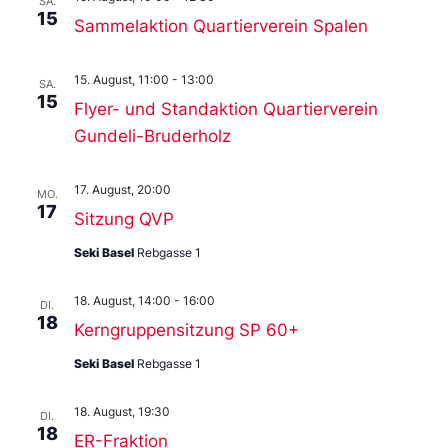
SA.
15
Sammelaktion Quartierverein Spalen
15. August, 11:00
-
13:00
SA.
15
Flyer- und Standaktion Quartierverein
Gundeli-Bruderholz
17. August, 20:00
MO.
17
Sitzung QVP
Seki Basel
Rebgasse 1
18. August, 14:00
-
16:00
DI.
18
Kerngruppensitzung SP 60+
Seki Basel
Rebgasse 1
18. August, 19:30
DI.
18
ER-Fraktion