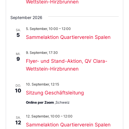
Wettstein-Hirzbrunnen
September 2026
5. September, 10:00
–
12:00
SA.
5
Sammelaktion Quartierverein Spalen
9. September, 17:30
MI.
9
Flyer- und Stand-Aktion, QV Clara-
Wettstein-Hirzbrunnen
10. September, 12:15
DO.
10
Sitzung Geschäftsleitung
Online per Zoom
,Schweiz
12. September, 10:00
–
12:00
SA.
12
Sammelaktion Quartierverein Spalen