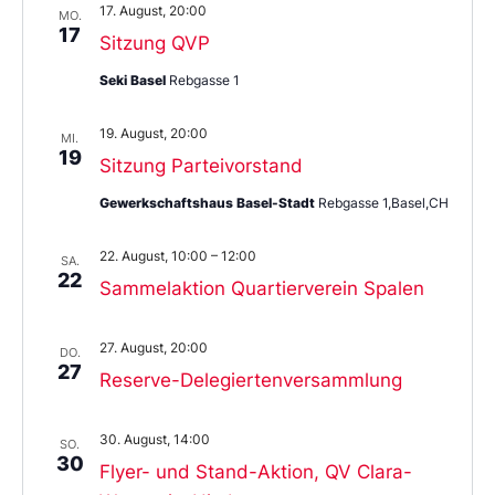
17. August, 20:00
MO.
17
Sitzung QVP
Seki Basel
Rebgasse 1
19. August, 20:00
MI.
19
Sitzung Parteivorstand
Gewerkschaftshaus Basel-Stadt
Rebgasse 1,Basel,CH
22. August, 10:00
–
12:00
SA.
22
Sammelaktion Quartierverein Spalen
27. August, 20:00
DO.
27
Reserve-Delegiertenversammlung
30. August, 14:00
SO.
30
Flyer- und Stand-Aktion, QV Clara-