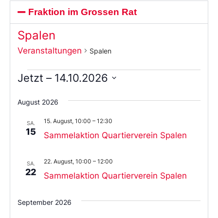
Fraktion im Grossen Rat
Spalen
Veranstaltungen
Spalen
Jetzt
 – 
14.10.2026
Wählen
Sie
August 2026
das
Datum
15. August, 10:00
–
12:30
aus.
SA.
15
Sammelaktion Quartierverein Spalen
22. August, 10:00
–
12:00
SA.
22
Sammelaktion Quartierverein Spalen
September 2026