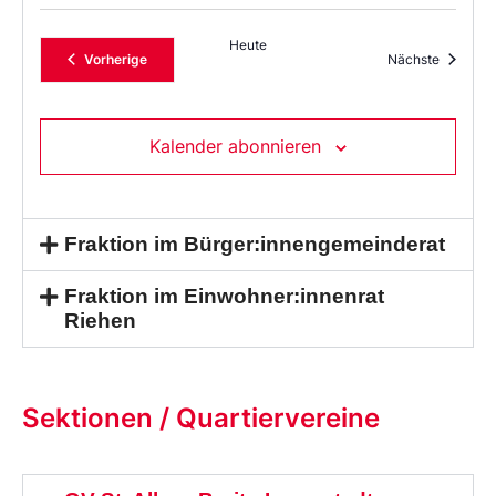
Heute
Veranstaltungen
Veransta
Vorherige
Nächste
Kalender abonnieren
Fraktion im Bürger:innengemeinderat
Fraktion im Einwohner:innenrat
Riehen
Sektionen / Quartiervereine