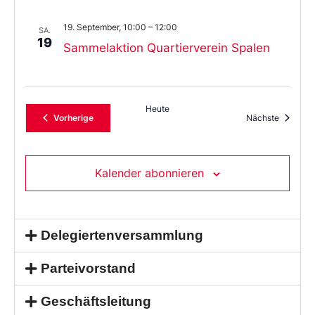
19. September, 10:00
–
12:00
SA.
19
Sammelaktion Quartierverein Spalen
Heute
Veranstaltungen
Veransta
Vorherige
Nächste
Kalender abonnieren
Delegiertenversammlung
Parteivorstand
Geschäftsleitung