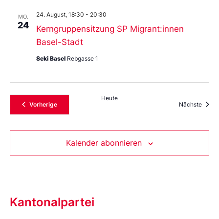
24. August, 18:30
-
20:30
MO.
24
Kerngruppensitzung SP Migrant:innen
Basel-Stadt
Seki Basel
Rebgasse 1
Heute
Veranstaltungen
Veran
Vorherige
Nächste
Kalender abonnieren
Kantonalpartei