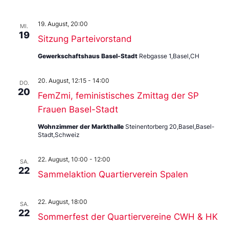
19. August, 20:00
MI.
19
Sitzung Parteivorstand
Gewerkschaftshaus Basel-Stadt
Rebgasse 1,Basel,CH
20. August, 12:15
-
14:00
DO.
20
FemZmi, feministisches Zmittag der SP
Frauen Basel-Stadt
Wohnzimmer der Markthalle
Steinentorberg 20,Basel,Basel-
Stadt,Schweiz
22. August, 10:00
-
12:00
SA.
22
Sammelaktion Quartierverein Spalen
22. August, 18:00
SA.
22
Sommerfest der Quartiervereine CWH & HK