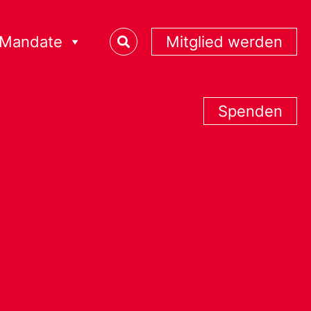
Mandate
Mitglied werden
Spenden