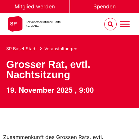
Mitglied werden
Spenden
Sozialdemokratische Partei
Basel-Stadt
SP Basel-Stadt
Veranstaltungen
Grosser Rat, evtl.
Nachtsitzung
19. November 2025
,
9:00
Zusammenkunft des Grossen Rats, evtl.