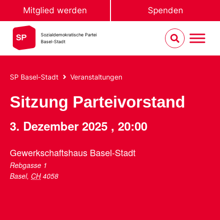
Mitglied werden
Spenden
Sozialdemokratische Partei
Basel-Stadt
SP Basel-Stadt
Veranstaltungen
Sitzung Parteivorstand
3. Dezember 2025
,
20:00
Gewerkschaftshaus Basel-Stadt
Rebgasse 1
Basel
,
CH
4058