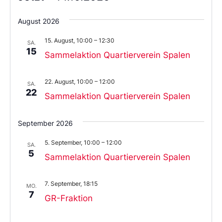
Wählen
Sie
August 2026
das
Datum
15. August, 10:00
–
12:30
aus.
SA.
15
Sammelaktion Quartierverein Spalen
22. August, 10:00
–
12:00
SA.
22
Sammelaktion Quartierverein Spalen
September 2026
5. September, 10:00
–
12:00
SA.
5
Sammelaktion Quartierverein Spalen
7. September, 18:15
MO.
7
GR-Fraktion