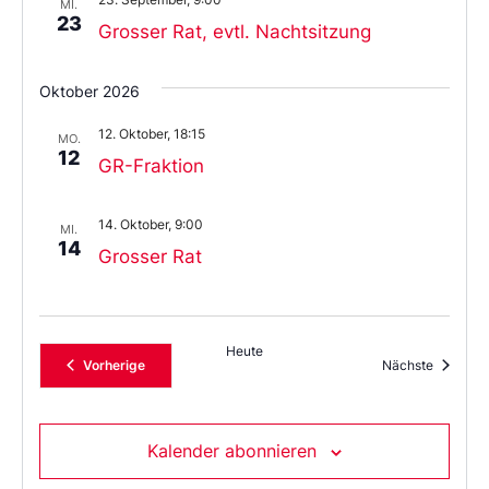
MI.
23
Grosser Rat, evtl. Nachtsitzung
Oktober 2026
12. Oktober, 18:15
MO.
12
GR-Fraktion
14. Oktober, 9:00
MI.
14
Grosser Rat
Heute
Veranstaltungen
Veransta
Vorherige
Nächste
Kalender abonnieren