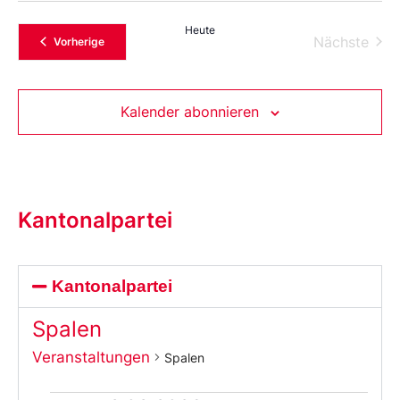
Heute
Vera
Nächste
Veranstaltungen
Vorherige
Kalender abonnieren
Kantonalpartei
Kantonalpartei
Spalen
Veranstaltungen
Spalen