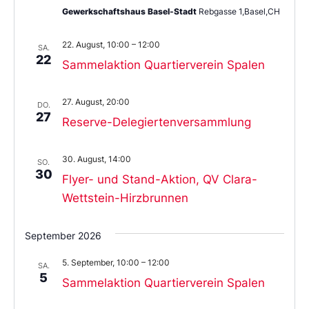
Gewerkschaftshaus Basel-Stadt
Rebgasse 1,Basel,CH
22. August, 10:00
–
12:00
SA.
22
Sammelaktion Quartierverein Spalen
27. August, 20:00
DO.
27
Reserve-Delegiertenversammlung
30. August, 14:00
SO.
30
Flyer- und Stand-Aktion, QV Clara-
Wettstein-Hirzbrunnen
September 2026
5. September, 10:00
–
12:00
SA.
5
Sammelaktion Quartierverein Spalen