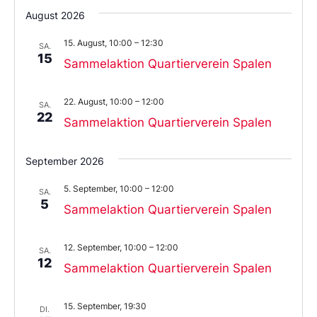
Sie
August 2026
das
Datum
15. August, 10:00
–
12:30
aus.
SA.
15
Sammelaktion Quartierverein Spalen
22. August, 10:00
–
12:00
SA.
22
Sammelaktion Quartierverein Spalen
September 2026
5. September, 10:00
–
12:00
SA.
5
Sammelaktion Quartierverein Spalen
12. September, 10:00
–
12:00
SA.
12
Sammelaktion Quartierverein Spalen
15. September, 19:30
DI.