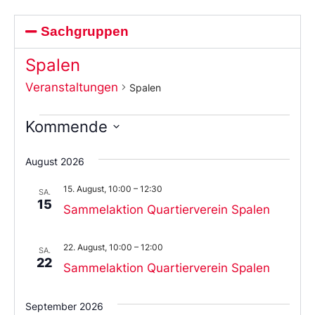
Sachgruppen
Spalen
Veranstaltungen
Spalen
Kommende
Wählen
Sie
August 2026
das
Datum
15. August, 10:00
–
12:30
aus.
SA.
15
Sammelaktion Quartierverein Spalen
22. August, 10:00
–
12:00
SA.
22
Sammelaktion Quartierverein Spalen
September 2026