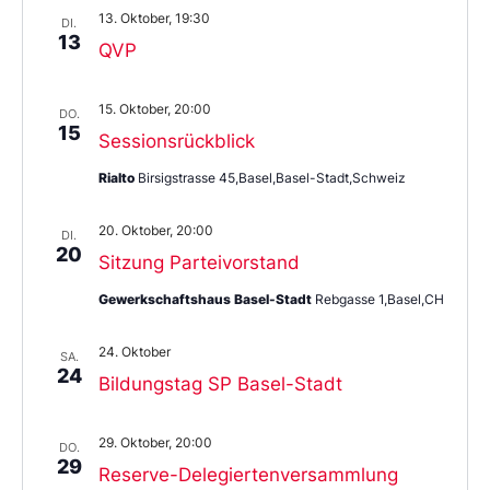
13. Oktober, 19:30
DI.
13
QVP
15. Oktober, 20:00
DO.
15
Sessionsrückblick
Rialto
Birsigstrasse 45,Basel,Basel-Stadt,Schweiz
20. Oktober, 20:00
DI.
20
Sitzung Parteivorstand
Gewerkschaftshaus Basel-Stadt
Rebgasse 1,Basel,CH
24. Oktober
SA.
24
Bildungstag SP Basel-Stadt
29. Oktober, 20:00
DO.
29
Reserve-Delegiertenversammlung