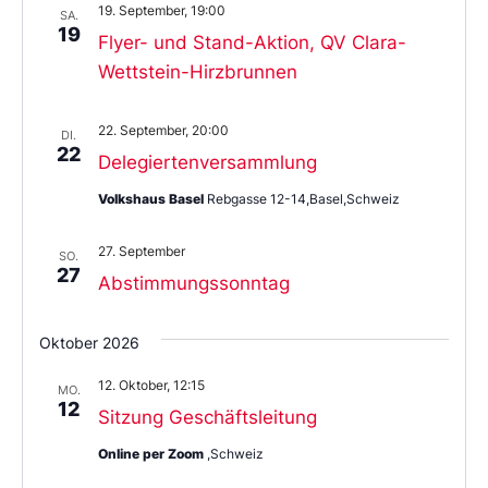
19. September, 19:00
aus.
SA.
19
Flyer- und Stand-Aktion, QV Clara-
Wettstein-Hirzbrunnen
22. September, 20:00
DI.
22
Delegiertenversammlung
Volkshaus Basel
Rebgasse 12-14,Basel,Schweiz
27. September
SO.
27
Abstimmungssonntag
Oktober 2026
12. Oktober, 12:15
MO.
12
Sitzung Geschäftsleitung
Online per Zoom
,Schweiz