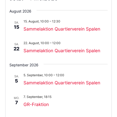
Wählen
Sie
August 2026
das
Datum
15. August, 10:00
–
12:30
aus.
SA.
15
Sammelaktion Quartierverein Spalen
22. August, 10:00
–
12:00
SA.
22
Sammelaktion Quartierverein Spalen
September 2026
5. September, 10:00
–
12:00
SA.
5
Sammelaktion Quartierverein Spalen
7. September, 18:15
MO.
7
GR-Fraktion