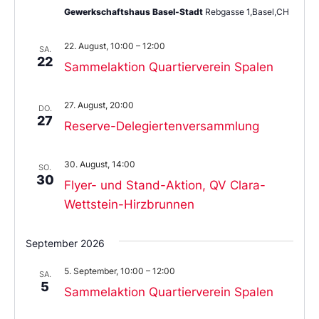
Gewerkschaftshaus Basel-Stadt
Rebgasse 1,Basel,CH
22. August, 10:00
–
12:00
SA.
22
Sammelaktion Quartierverein Spalen
27. August, 20:00
DO.
27
Reserve-Delegiertenversammlung
30. August, 14:00
SO.
30
Flyer- und Stand-Aktion, QV Clara-
Wettstein-Hirzbrunnen
September 2026
5. September, 10:00
–
12:00
SA.
5
Sammelaktion Quartierverein Spalen