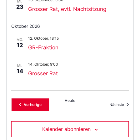
MI.
23
Grosser Rat, evtl. Nachtsitzung
Oktober 2026
12. Oktober, 18:15
MO.
12
GR-Fraktion
14. Oktober, 9:00
MI.
14
Grosser Rat
Heute
Veranstaltungen
Veransta
Vorherige
Nächste
Kalender abonnieren