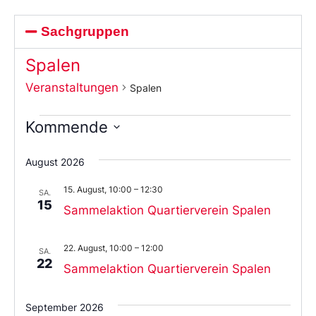
Sachgruppen
Spalen
Veranstaltungen
Spalen
Kommende
Wählen
Sie
August 2026
das
Datum
15. August, 10:00
–
12:30
aus.
SA.
15
Sammelaktion Quartierverein Spalen
22. August, 10:00
–
12:00
SA.
22
Sammelaktion Quartierverein Spalen
September 2026