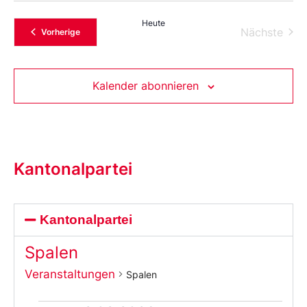
Heute
Vera
Nächste
Veranstaltungen
Vorherige
Kalender abonnieren
Kantonalpartei
Kantonalpartei
Spalen
Veranstaltungen
Spalen