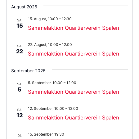
Sie
August 2026
das
Datum
15. August, 10:00
–
12:30
aus.
SA.
15
Sammelaktion Quartierverein Spalen
22. August, 10:00
–
12:00
SA.
22
Sammelaktion Quartierverein Spalen
September 2026
5. September, 10:00
–
12:00
SA.
5
Sammelaktion Quartierverein Spalen
12. September, 10:00
–
12:00
SA.
12
Sammelaktion Quartierverein Spalen
15. September, 19:30
DI.