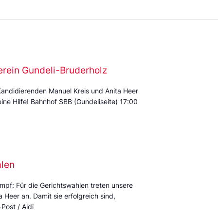
erein Gundeli-Bruderholz
Kandidierenden Manuel Kreis und Anita Heer
eine Hilfe! Bahnhof SBB (Gundeliseite) 17:00
alen
mpf: Für die Gerichtswahlen treten unsere
Heer an. Damit sie erfolgreich sind,
Post / Aldi