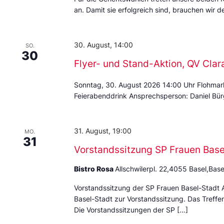
an. Damit sie erfolgreich sind, brauchen wir de
30. August, 14:00
SO.
30
Flyer- und Stand-Aktion, QV Cla
Sonntag, 30. August 2026 14:00 Uhr Flohmar
Feierabenddrink Ansprechsperson: Daniel Bür
31. August, 19:00
MO.
31
Vorstandssitzung SP Frauen Basel
Bistro Rosa
Allschwilerpl. 22,4055 Basel,Base
Vorstandssitzung der SP Frauen Basel-Stadt A
Basel-Stadt zur Vorstandssitzung. Das Treffen
Die Vorstandssitzungen der SP […]