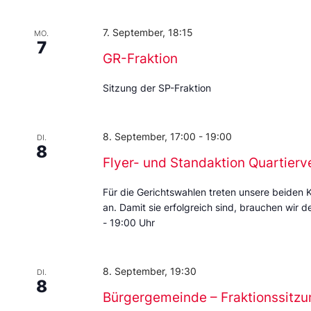
7. September, 18:15
MO.
7
GR-Fraktion
Sitzung der SP-Fraktion
8. September, 17:00
-
19:00
DI.
8
Flyer- und Standaktion Quartierv
Für die Gerichtswahlen treten unsere beiden 
an. Damit sie erfolgreich sind, brauchen wir d
- 19:00 Uhr
8. September, 19:30
DI.
8
Bürgergemeinde – Fraktionssitzu