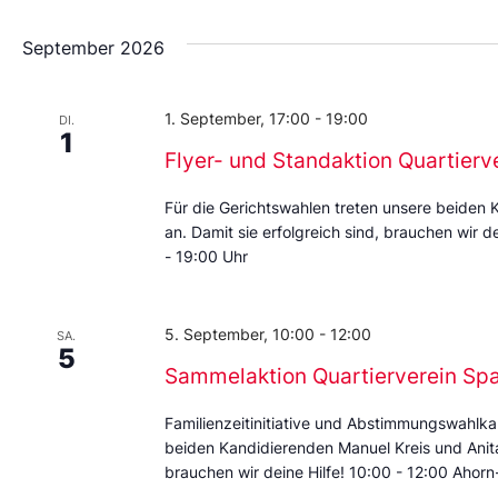
September 2026
1. September, 17:00
-
19:00
DI.
1
Flyer- und Standaktion Quartierv
Für die Gerichtswahlen treten unsere beiden 
an. Damit sie erfolgreich sind, brauchen wir d
- 19:00 Uhr
5. September, 10:00
-
12:00
SA.
5
Sammelaktion Quartierverein Sp
Familienzeitinitiative und Abstimmungswahlka
beiden Kandidierenden Manuel Kreis und Anita 
brauchen wir deine Hilfe! 10:00 - 12:00 Ahorn-