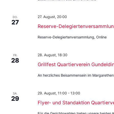
27. August, 20:00
DO.
27
Reserve-Delegiertenversammlu
Reserve-Delegiertenversammlung, Online
28. August, 18:30
FR.
28
Grillfest Quartierverein Gundeld
An herzliches Beisammensein im Margarethen
29. August, 11:00
-
13:00
SA.
29
Flyer- und Standaktion Quartierv
Für die Gerichtswahlen treten unsere beiden 