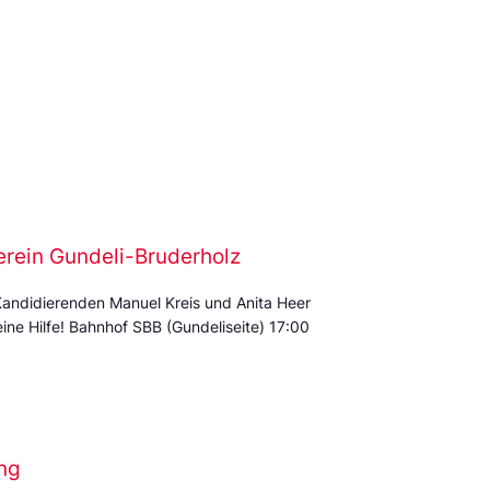
erein Gundeli-Bruderholz
Kandidierenden Manuel Kreis und Anita Heer
eine Hilfe! Bahnhof SBB (Gundeliseite) 17:00
ng