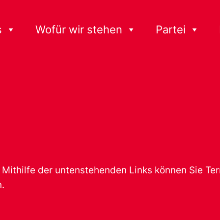
s
Wofür wir stehen
Partei
t. Mithilfe der untenstehenden Links können Sie T
.