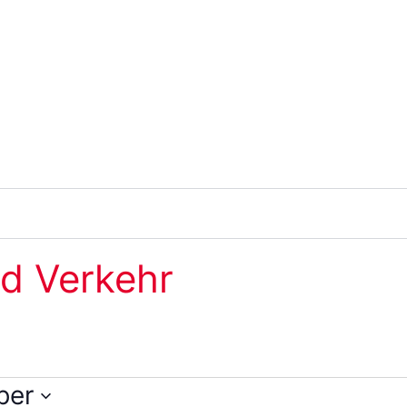
d Verkehr
ber