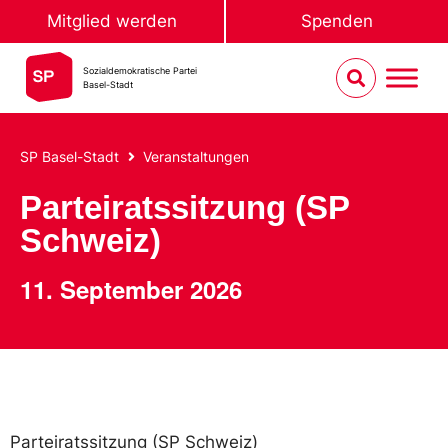
Mitglied werden
Spenden
Sozialdemokratische Partei
Basel-Stadt
SP Basel-Stadt
Veranstaltungen
Parteiratssitzung (SP
Schweiz)
11. September 2026
Parteiratssitzung (SP Schweiz)