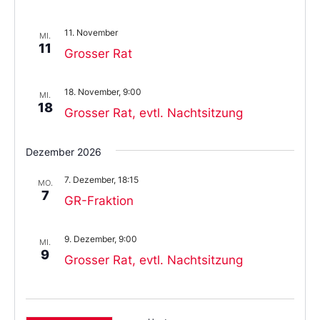
11. November
MI.
11
Grosser Rat
18. November, 9:00
MI.
18
Grosser Rat, evtl. Nachtsitzung
Dezember 2026
7. Dezember, 18:15
MO.
7
GR-Fraktion
9. Dezember, 9:00
MI.
9
Grosser Rat, evtl. Nachtsitzung