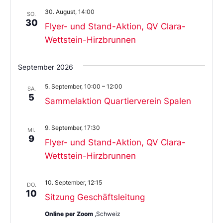
30. August, 14:00
SO.
30
Flyer- und Stand-Aktion, QV Clara-
Wettstein-Hirzbrunnen
September 2026
5. September, 10:00
–
12:00
SA.
5
Sammelaktion Quartierverein Spalen
9. September, 17:30
MI.
9
Flyer- und Stand-Aktion, QV Clara-
Wettstein-Hirzbrunnen
10. September, 12:15
DO.
10
Sitzung Geschäftsleitung
Online per Zoom
,Schweiz