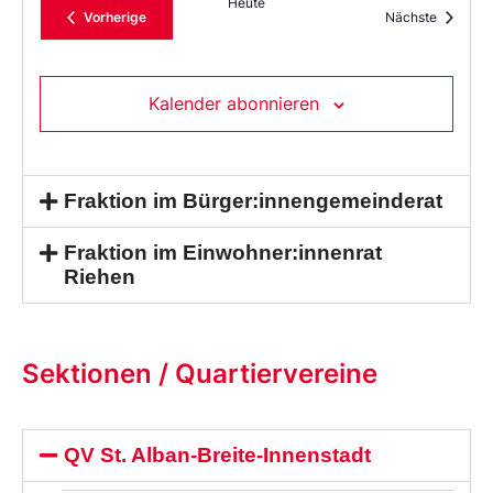
Heute
Veranstaltungen
Veransta
Vorherige
Nächste
Kalender abonnieren
Fraktion im Bürger:innengemeinderat
Fraktion im Einwohner:innenrat
Riehen
Sektionen / Quartiervereine
QV St. Alban-Breite-Innenstadt