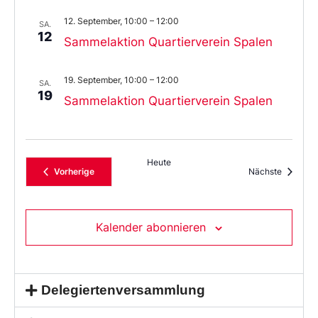
12. September, 10:00
–
12:00
SA.
12
Sammelaktion Quartierverein Spalen
19. September, 10:00
–
12:00
SA.
19
Sammelaktion Quartierverein Spalen
Heute
Veranstaltungen
Veransta
Vorherige
Nächste
Kalender abonnieren
Delegiertenversammlung