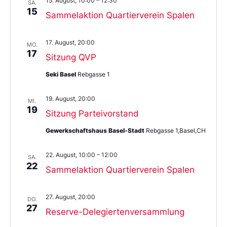
15. August, 10:00
–
12:30
SA.
15
Sammelaktion Quartierverein Spalen
17. August, 20:00
MO.
17
Sitzung QVP
Seki Basel
Rebgasse 1
19. August, 20:00
MI.
19
Sitzung Parteivorstand
Gewerkschaftshaus Basel-Stadt
Rebgasse 1,Basel,CH
22. August, 10:00
–
12:00
SA.
22
Sammelaktion Quartierverein Spalen
27. August, 20:00
DO.
27
Reserve-Delegiertenversammlung