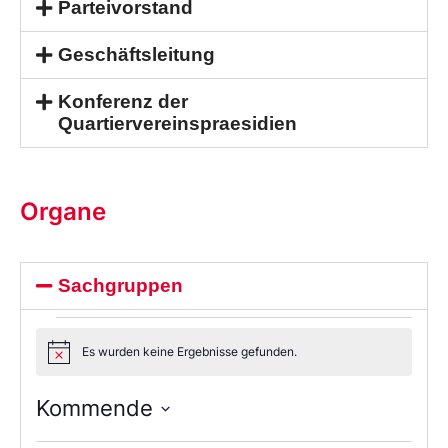
Parteivorstand
Geschäftsleitung
Konferenz der
Quartiervereinspraesidien
Organe
Sachgruppen
Es wurden keine Ergebnisse gefunden.
Notice
Kommende
Wählen