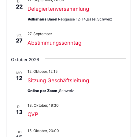
DI.
22
Delegiertenversammlung
Volkshaus Basel
Rebgasse 12-14,Basel,Schweiz
27. September
SO.
27
Abstimmungssonntag
Oktober 2026
12. Oktober, 12:15
MO.
12
Sitzung Geschäftsleitung
Online per Zoom
,Schweiz
13. Oktober, 19:30
DI.
13
QVP
15. Oktober, 20:00
DO.