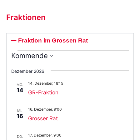
Fraktionen
Fraktion im Grossen Rat
Kommende
Wählen
Sie
Dezember 2026
das
Datum
14. Dezember, 18:15
aus.
MO.
14
GR-Fraktion
16. Dezember, 9:00
MI.
16
Grosser Rat
17. Dezember, 9:00
DO.