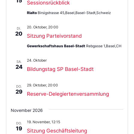
15
Sessionsrückblick
Rialto
Birsigstrasse 45,Basel,Basel-Stadt,Schweiz
20. Oktober, 20:00
DI.
20
Sitzung Parteivorstand
Gewerkschaftshaus Basel-Stadt
Rebgasse 1,Basel,CH
24. Oktober
SA.
24
Bildungstag SP Basel-Stadt
29. Oktober, 20:00
DO.
29
Reserve-Delegiertenversammlung
November 2026
19. November, 12:15
DO.
19
Sitzung Geschäftsleitung