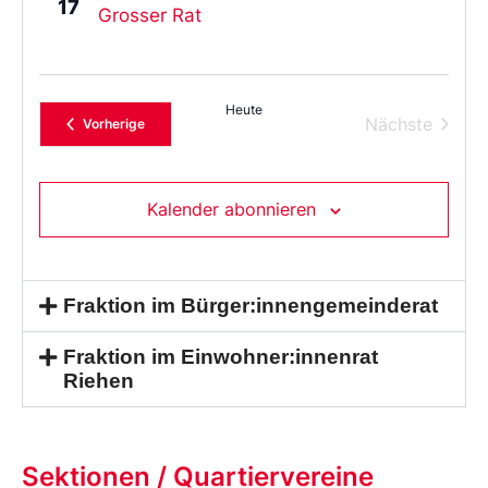
17
Grosser Rat
Heute
Verans
Nächste
Veranstaltungen
Vorherige
Kalender abonnieren
Fraktion im Bürger:innengemeinderat
Fraktion im Einwohner:innenrat
Riehen
Sektionen / Quartiervereine