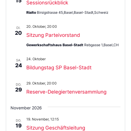
15
Sessionsrückblick
Rialto
Birsigstrasse 45,Basel,Basel-Stadt,Schweiz
20. Oktober, 20:00
DI.
20
Sitzung Parteivorstand
Gewerkschaftshaus Basel-Stadt
Rebgasse 1,Basel,CH
24. Oktober
SA.
24
Bildungstag SP Basel-Stadt
29. Oktober, 20:00
DO.
29
Reserve-Delegiertenversammlung
November 2026
19. November, 12:15
DO.
19
Sitzung Geschäftsleitung