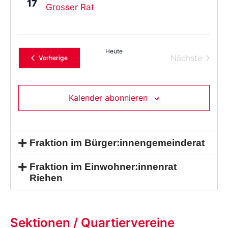
17
Grosser Rat
Heute
Verans
Nächste
Veranstaltungen
Vorherige
Kalender abonnieren
Fraktion im Bürger:innengemeinderat
Fraktion im Einwohner:innenrat
Riehen
Sektionen / Quartiervereine