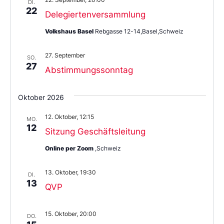
DI.
22
Delegiertenversammlung
Volkshaus Basel
Rebgasse 12-14,Basel,Schweiz
27. September
SO.
27
Abstimmungssonntag
Oktober 2026
12. Oktober, 12:15
MO.
12
Sitzung Geschäftsleitung
Online per Zoom
,Schweiz
13. Oktober, 19:30
DI.
13
QVP
15. Oktober, 20:00
DO.