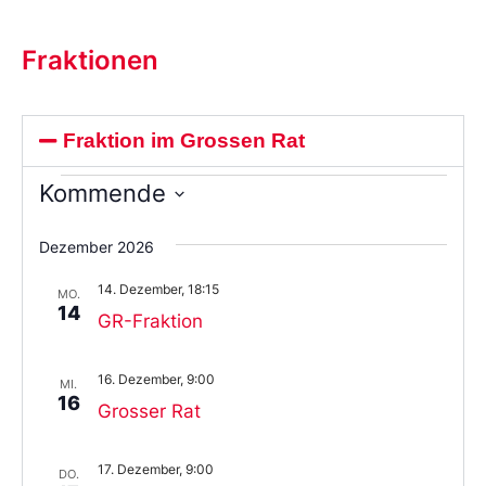
Fraktionen
Fraktion im Grossen Rat
Kommende
Wählen
Sie
Dezember 2026
das
Datum
14. Dezember, 18:15
aus.
MO.
14
GR-Fraktion
16. Dezember, 9:00
MI.
16
Grosser Rat
17. Dezember, 9:00
DO.