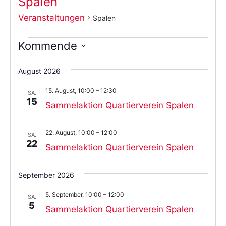
Spalen
Veranstaltungen
Spalen
Kommende
Wählen
Sie
August 2026
das
Datum
15. August, 10:00
–
12:30
aus.
SA.
15
Sammelaktion Quartierverein Spalen
22. August, 10:00
–
12:00
SA.
22
Sammelaktion Quartierverein Spalen
September 2026
5. September, 10:00
–
12:00
SA.
5
Sammelaktion Quartierverein Spalen