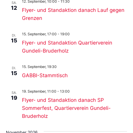
12. September, 10:00
-
11:30
SA.
12
Flyer- und Standaktion danach Lauf gegen
Grenzen
15. September, 17:00
-
19:00
DI.
15
Flyer- und Standaktion Quartierverein
Gundeli-Bruderholz
15. September, 19:30
DI.
15
GABBI-Stammtisch
19. September, 11:00
-
13:00
SA.
19
Flyer- und Standaktion danach SP
Sommerfest, Quartierverein Gundeli-
Bruderholz
November 2026