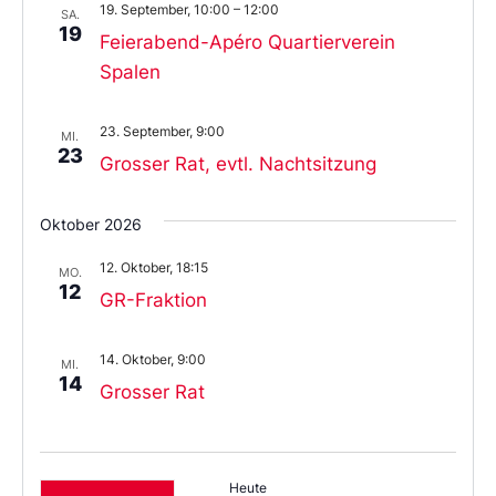
19. September, 10:00
–
12:00
SA.
19
Feierabend-Apéro Quartierverein
Spalen
23. September, 9:00
MI.
23
Grosser Rat, evtl. Nachtsitzung
Oktober 2026
12. Oktober, 18:15
MO.
12
GR-Fraktion
14. Oktober, 9:00
MI.
14
Grosser Rat
Heute