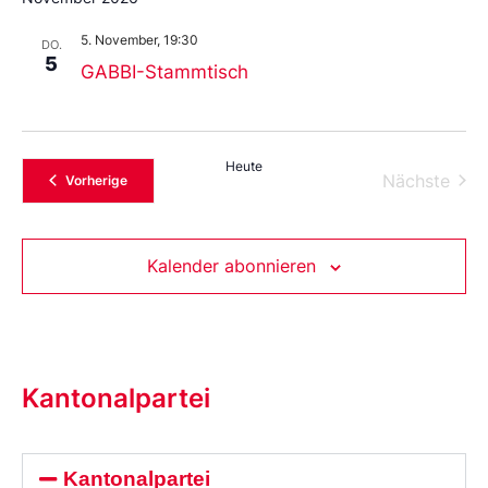
5. November, 19:30
DO.
5
GABBI-Stammtisch
Heute
Vera
Nächste
Veranstaltungen
Vorherige
Kalender abonnieren
Kantonalpartei
Kantonalpartei