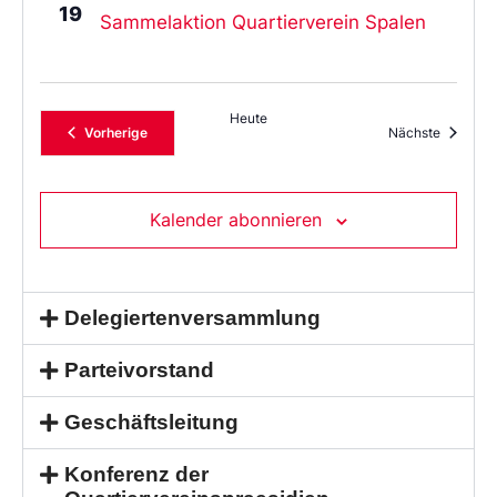
19
Sammelaktion Quartierverein Spalen
Heute
Veranstaltungen
Veransta
Vorherige
Nächste
Kalender abonnieren
Delegiertenversammlung
Parteivorstand
Geschäftsleitung
Konferenz der