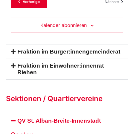
Veranstaltungen
Veransta
Vorherige
Nächste
Kalender abonnieren
Fraktion im Bürger:innengemeinderat
Fraktion im Einwohner:innenrat
Riehen
Sektionen / Quartiervereine
QV St. Alban-Breite-Innenstadt