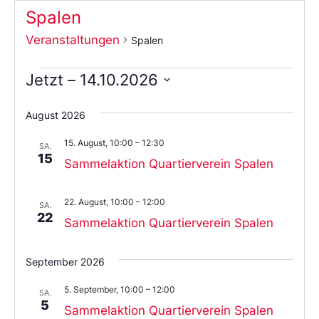
Spalen
Veranstaltungen
Spalen
Jetzt
 – 
14.10.2026
Wählen
Sie
August 2026
das
Datum
15. August, 10:00
–
12:30
aus.
SA.
15
Sammelaktion Quartierverein Spalen
22. August, 10:00
–
12:00
SA.
22
Sammelaktion Quartierverein Spalen
September 2026
5. September, 10:00
–
12:00
SA.
5
Sammelaktion Quartierverein Spalen