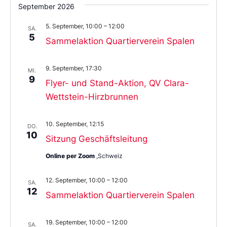
September 2026
5. September, 10:00
–
12:00
SA.
5
Sammelaktion Quartierverein Spalen
9. September, 17:30
MI.
9
Flyer- und Stand-Aktion, QV Clara-
Wettstein-Hirzbrunnen
10. September, 12:15
DO.
10
Sitzung Geschäftsleitung
Online per Zoom
,Schweiz
12. September, 10:00
–
12:00
SA.
12
Sammelaktion Quartierverein Spalen
19. September, 10:00
–
12:00
SA.