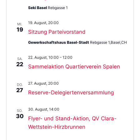
Seki Basel
Rebgasse 1
19. August, 20:00
MI.
19
Sitzung Parteivorstand
Gewerkschaftshaus Basel-Stadt
Rebgasse 1,Basel,CH
22. August, 10:00
–
12:00
SA.
22
Sammelaktion Quartierverein Spalen
27. August, 20:00
DO.
27
Reserve-Delegiertenversammlung
30. August, 14:00
SO.
30
Flyer- und Stand-Aktion, QV Clara-
Wettstein-Hirzbrunnen