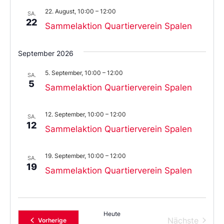
22. August, 10:00
–
12:00
SA.
22
Sammelaktion Quartierverein Spalen
September 2026
5. September, 10:00
–
12:00
SA.
5
Sammelaktion Quartierverein Spalen
12. September, 10:00
–
12:00
SA.
12
Sammelaktion Quartierverein Spalen
19. September, 10:00
–
12:00
SA.
19
Sammelaktion Quartierverein Spalen
Heute
Verans
Nächste
Veranstaltungen
Vorherige