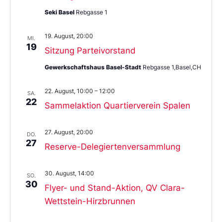
Seki Basel
Rebgasse 1
19. August, 20:00
MI.
19
Sitzung Parteivorstand
Gewerkschaftshaus Basel-Stadt
Rebgasse 1,Basel,CH
22. August, 10:00
–
12:00
SA.
22
Sammelaktion Quartierverein Spalen
27. August, 20:00
DO.
27
Reserve-Delegiertenversammlung
30. August, 14:00
SO.
30
Flyer- und Stand-Aktion, QV Clara-
Wettstein-Hirzbrunnen