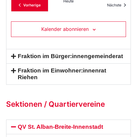
Heute
Veranstaltungen
Veransta
Vorherige
Nächste
Kalender abonnieren
Fraktion im Bürger:innengemeinderat
Fraktion im Einwohner:innenrat
Riehen
Sektionen / Quartiervereine
QV St. Alban-Breite-Innenstadt