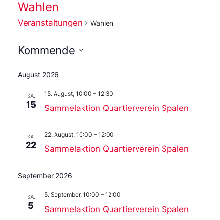
Wahlen
Veranstaltungen
Wahlen
Kommende
Wählen
Sie
August 2026
das
Datum
15. August, 10:00
–
12:30
aus.
SA.
15
Sammelaktion Quartierverein Spalen
22. August, 10:00
–
12:00
SA.
22
Sammelaktion Quartierverein Spalen
September 2026
5. September, 10:00
–
12:00
SA.
5
Sammelaktion Quartierverein Spalen