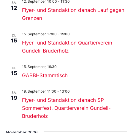
12. September, 10:00
-
11:30
SA.
12
Flyer- und Standaktion danach Lauf gegen
Grenzen
15. September, 17:00
-
19:00
DI.
15
Flyer- und Standaktion Quartierverein
Gundeli-Bruderholz
15. September, 19:30
DI.
15
GABBI-Stammtisch
19. September, 11:00
-
13:00
SA.
19
Flyer- und Standaktion danach SP
Sommerfest, Quartierverein Gundeli-
Bruderholz
November 2026