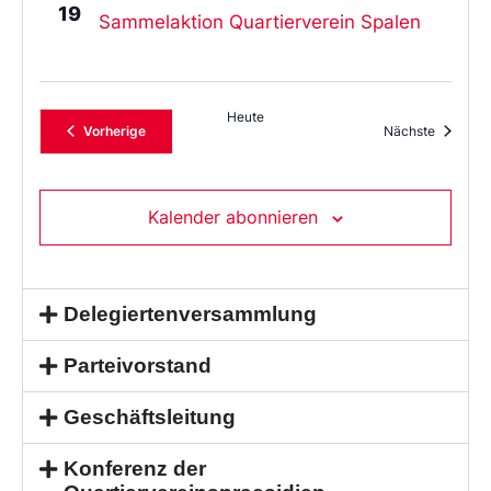
19
Sammelaktion Quartierverein Spalen
Heute
Veranstaltungen
Veransta
Vorherige
Nächste
Kalender abonnieren
Delegiertenversammlung
Parteivorstand
Geschäftsleitung
Konferenz der