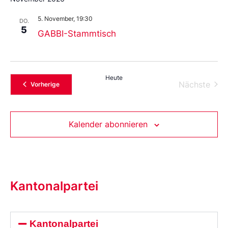
5. November, 19:30
DO.
5
GABBI-Stammtisch
Heute
Vera
Nächste
Veranstaltungen
Vorherige
Kalender abonnieren
Kantonalpartei
Kantonalpartei