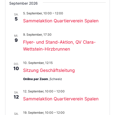
September 2026
5. September, 10:00
–
12:00
SA.
5
Sammelaktion Quartierverein Spalen
9. September, 17:30
MI.
9
Flyer- und Stand-Aktion, QV Clara-
Wettstein-Hirzbrunnen
10. September, 12:15
DO.
10
Sitzung Geschäftsleitung
Online per Zoom
,Schweiz
12. September, 10:00
–
12:00
SA.
12
Sammelaktion Quartierverein Spalen
19. September, 10:00
–
12:00
SA.