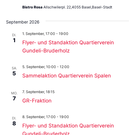
Bistro Rosa
Allschwilerpl. 22,4055 Basel,Basel-Stadt
September 2026
1. September, 17:00
-
19:00
DI.
1
Flyer- und Standaktion Quartierverein
Gundeli-Bruderholz
5. September, 10:00
-
12:00
SA.
5
Sammelaktion Quartierverein Spalen
7. September, 18:15
MO.
7
GR-Fraktion
8. September, 17:00
-
19:00
DI.
8
Flyer- und Standaktion Quartierverein
Gundeli-Bruderholz