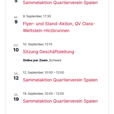
5
Sammelaktion Quartierverein Spalen
9. September, 17:30
MI.
9
Flyer- und Stand-Aktion, QV Clara-
Wettstein-Hirzbrunnen
10. September, 12:15
DO.
10
Sitzung Geschäftsleitung
Online per Zoom
,Schweiz
12. September, 10:00
–
12:00
SA.
12
Sammelaktion Quartierverein Spalen
19. September, 10:00
–
12:00
SA.
19
Sammelaktion Quartierverein Spalen