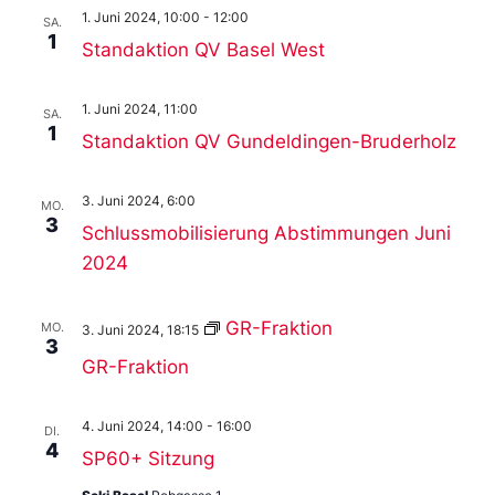
1. Juni 2024, 10:00
-
12:00
SA.
1
Standaktion QV Basel West
1. Juni 2024, 11:00
SA.
1
Standaktion QV Gundeldingen-Bruderholz
3. Juni 2024, 6:00
MO.
3
Schlussmobilisierung Abstimmungen Juni
2024
GR-Fraktion
MO.
3. Juni 2024, 18:15
3
GR-Fraktion
4. Juni 2024, 14:00
-
16:00
DI.
4
SP60+ Sitzung