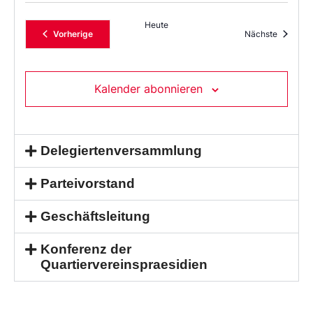
Heute
Veranstaltungen
Veransta
Vorherige
Nächste
Kalender abonnieren
Delegiertenversammlung
Parteivorstand
Geschäftsleitung
Konferenz der
Quartiervereinspraesidien