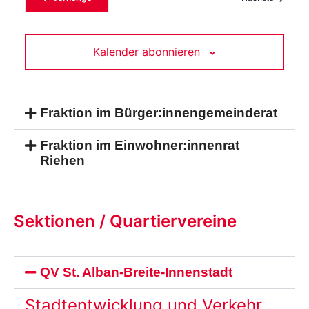
Kalender abonnieren
Fraktion im Bürger:innengemeinderat
Fraktion im Einwohner:innenrat
Riehen
Sektionen / Quartiervereine
QV St. Alban-Breite-Innenstadt
Stadtentwicklung und Verkehr