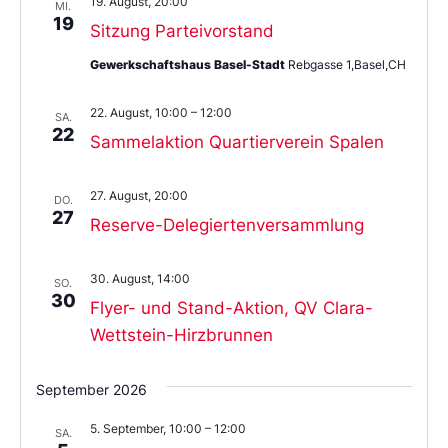
19. August, 20:00
MI.
19
Sitzung Parteivorstand
Gewerkschaftshaus Basel-Stadt
Rebgasse 1,Basel,CH
22. August, 10:00
–
12:00
SA.
22
Sammelaktion Quartierverein Spalen
27. August, 20:00
DO.
27
Reserve-Delegiertenversammlung
30. August, 14:00
SO.
30
Flyer- und Stand-Aktion, QV Clara-
Wettstein-Hirzbrunnen
September 2026
5. September, 10:00
–
12:00
SA.