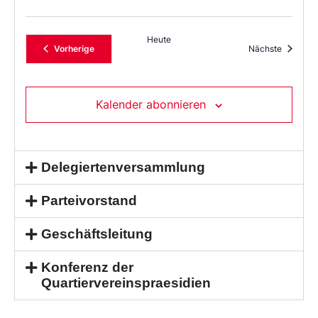
Heute
Veranstaltungen
Veransta
Vorherige
Nächste
Kalender abonnieren
Delegiertenversammlung
Parteivorstand
Geschäftsleitung
Konferenz der
Quartiervereinspraesidien