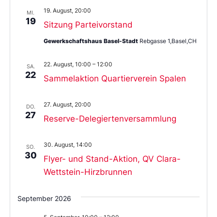
19. August, 20:00
MI.
19
Sitzung Parteivorstand
Gewerkschaftshaus Basel-Stadt
Rebgasse 1,Basel,CH
22. August, 10:00
–
12:00
SA.
22
Sammelaktion Quartierverein Spalen
27. August, 20:00
DO.
27
Reserve-Delegiertenversammlung
30. August, 14:00
SO.
30
Flyer- und Stand-Aktion, QV Clara-
Wettstein-Hirzbrunnen
September 2026