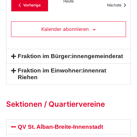
Heute
Veranstaltungen
Veransta
Vorherige
Nächste
Kalender abonnieren
Fraktion im Bürger:innengemeinderat
Fraktion im Einwohner:innenrat
Riehen
Sektionen / Quartiervereine
QV St. Alban-Breite-Innenstadt