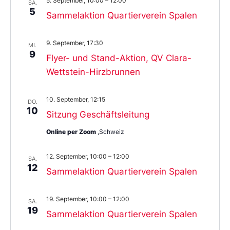
5. September, 10:00
–
12:00
SA.
5
Sammelaktion Quartierverein Spalen
9. September, 17:30
MI.
9
Flyer- und Stand-Aktion, QV Clara-
Wettstein-Hirzbrunnen
10. September, 12:15
DO.
10
Sitzung Geschäftsleitung
Online per Zoom
,Schweiz
12. September, 10:00
–
12:00
SA.
12
Sammelaktion Quartierverein Spalen
19. September, 10:00
–
12:00
SA.
19
Sammelaktion Quartierverein Spalen